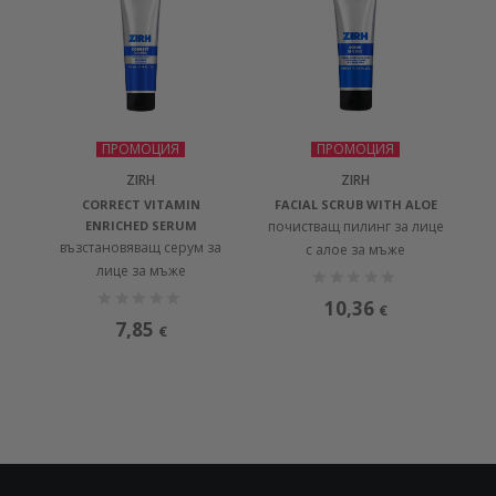
ПРОМОЦИЯ
ПРОМОЦИЯ
ZIRH
ZIRH
CORRECT VITAMIN
FACIAL SCRUB WITH ALOE
ENRICHED SERUM
почистващ пилинг за лице
възстановяващ серум за
с алое за мъже
лице за мъже
10,36
€
7,85
€