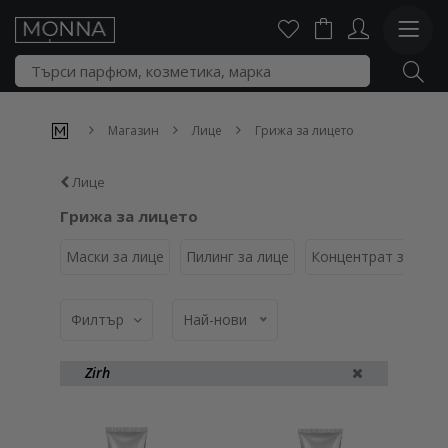
Магазин
Лице
Грижа за лицето
Лице
Грижа за лицето
Маски за лице
Пилинг за лице
Концентрат за про
Филтър
Най-нови
Zirh