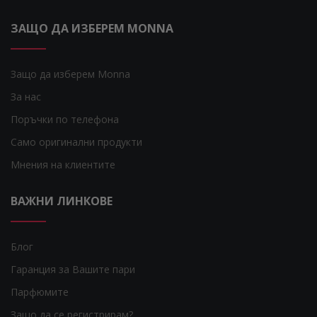
ЗАЩО ДА ИЗБЕРЕМ MONNA
Защо да изберем Monna
За нас
Поръчки по телефона
Само оригинални продукти
Мнения на клиентите
ВАЖНИ ЛИНКОВЕ
Блог
Гаранция за Вашите пари
Парфюмите
Защо да се регистрирам?