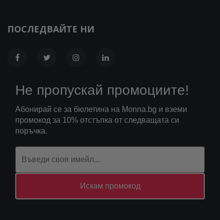
ПОСЛЕДВАЙТЕ НИ
Не пропускай промоциите!
Абонирай се за бюлетина на Monna.bg и вземи
промокод за 10% отстъпка от следващата си
поръчка.
Искам промокод