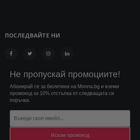
ПОСЛЕДВАЙТЕ НИ
Не пропускай промоциите!
Абонирай се за бюлетина на Monna.bg и вземи
промокод за 10% отстъпка от следващата си
поръчка.
Искам промокод