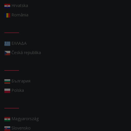
Hrvatska
România
ΕΛΛΑΔΑ
Česká republika
България
Polska
Magyarország
Slovensko