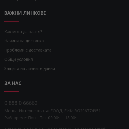
ВАЖНИ ЛИНКОВЕ
Как мога да платя?
Начини на доставка
Проблеми с доставката
Общи условия
Защита на личните данни
ЗА НАС
0 888 0 66662
Монна Интернешънъл ЕООД, ЕИК: BG206774951
Раб. време: Пoн - Пет 09:00ч. - 18:00ч.