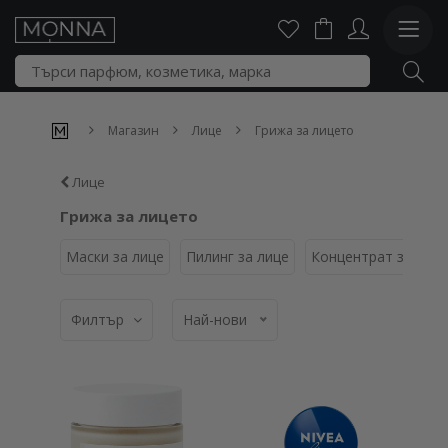
Магазин
Лице
Грижа за лицето
Лице
Грижа за лицето
Маски за лице
Пилинг за лице
Концентрат за про
Филтър
Най-нови