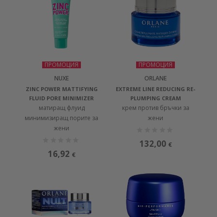
ПРОМОЦИЯ
ПРОМОЦИЯ
NUXE
ORLANE
ZINC POWER MATTIFYING
EXTREME LINE REDUCING RE-
FLUID PORE MINIMIZER
PLUMPING CREAM
матиращ флуид
крем против бръчки за
минимизиращ порите за
жени
жени
132,00
€
16,92
€