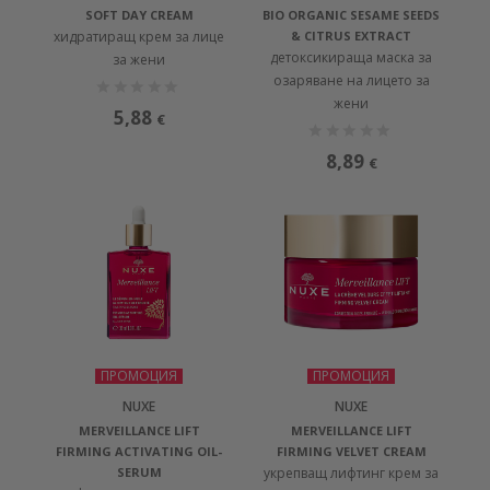
SOFT DAY CREAM
BIO ORGANIC SESAME SEEDS
хидратиращ крем за лице
& CITRUS EXTRACT
детоксикираща маска за
за жени
озаряване на лицето за
жени
5,88
€
8,89
€
ПРОМОЦИЯ
ПРОМОЦИЯ
NUXE
NUXE
MERVEILLANCE LIFT
MERVEILLANCE LIFT
FIRMING ACTIVATING OIL-
FIRMING VELVET CREAM
SERUM
укрепващ лифтинг крем за