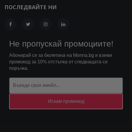
ПОСЛЕДВАЙТЕ НИ
Не пропускай промоциите!
Абонирай се за бюлетина на Monna.bg и вземи
промокод за 10% отстъпка от следващата си
поръчка.
Искам промокод