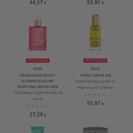
44,37
53,91
€
€
ПРОМОЦИЯ
ПРОМОЦИЯ
NUXE
NUXE
PRODIGIEUSE BOOST
SUPER SERUM [10]
VITAMIN [C] GLOW-
антистареещ серум за
BOOSTING SERUM SKIN
лице и шия за жени
озаряващ серум за лице за
жени
53,97
€
27,29
€