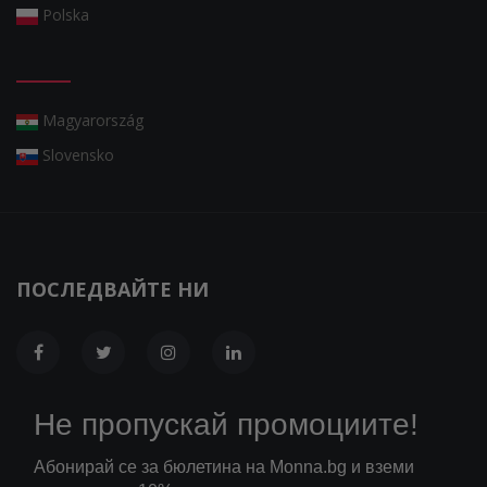
Polska
Magyarország
Slovensko
ПОСЛЕДВАЙТЕ НИ
Не пропускай промоциите!
Абонирай се за бюлетина на Monna.bg и вземи