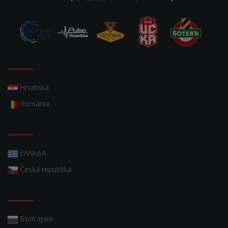
Hrvatska
România
ΕΛΛΑΔΑ
Česká republika
България