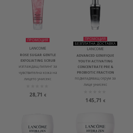
ПРОМОЦИЯ
ПРОМОЦИЯ
БЕЗПЛАТНА ДОСТАВКА
LANCOME
LANCOME
ROSE SUGAR GENTLE
ADVANCED GENIFIQUE
EXFOLIATING SCRUB
YOUTH ACTIVATING
изглаждащ пилинг за
CONCENTRATE PRE &
чувствителна кожа на
PROBIOTIC FRACTION
подмладяващ серум за
лицето унисекс
лице унисекс
28,71
€
145,71
€