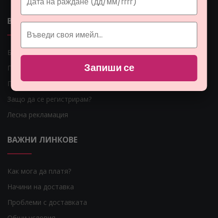
ВАЖНИ ЛИНКОВЕ
Блог
Запиши се
Гаранция за Вашите пари
Парфюмите
Защо да се регистрирам?
Лесна рекламация
ВАЖНИ ЛИНКОВЕ
Как мога да платя?
Начини на доставка
Проблеми с доставката
Общи условия