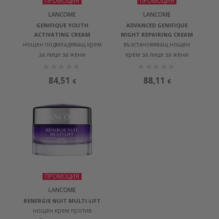
ПРОМОЦИЯ
ПРОМОЦИЯ
LANCOME
LANCOME
GENIFIQUE YOUTH
ADVANCED GENIFIQUE
ACTIVATING CREAM
NIGHT REPAIRING CREAM
нощен подмладяващ крем
възстановяващ нощен
за лице за жени
крем за лице за жени
84,51
88,11
€
€
ПРОМОЦИЯ
LANCOME
RENERGIE NUIT MULTI-LIFT
нощен крем против