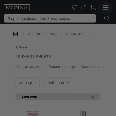
Магазин
Лице
Грижа за лицето
Лице
Грижа за лицето
Маски за лице
Пилинг за лице
Концентрат за про
Филтър
Най-нови
Lancome