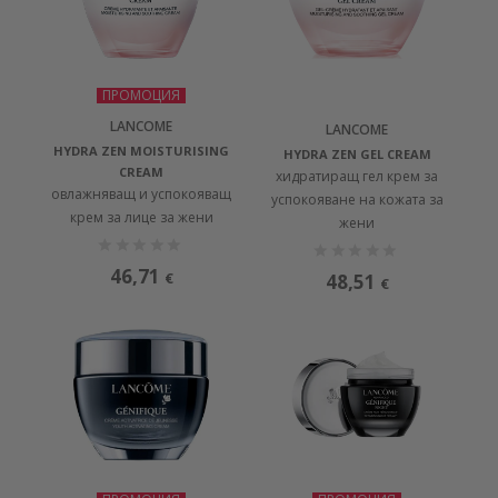
ПРОМОЦИЯ
LANCOME
LANCOME
HYDRA ZEN MOISTURISING
HYDRA ZEN GEL CREAM
CREAM
хидратиращ гел крем за
овлажняващ и успокояващ
успокояване на кожата за
крем за лице за жени
жени
46,71
€
48,51
€