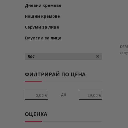
Дневни кремове
Нощни кремове
Серуми за лице
Емулсии за лице
DER
серу
RoC
ФИЛТРИРАЙ ПО ЦЕНА
до
ОЦЕНКА