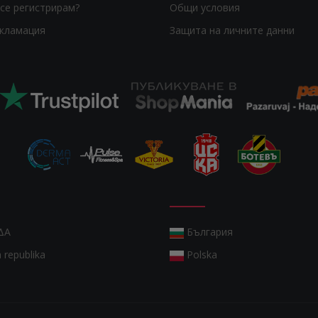
се регистрирам?
Общи условия
екламация
Защита на личните данни
ΔΑ
България
 republika
Polska