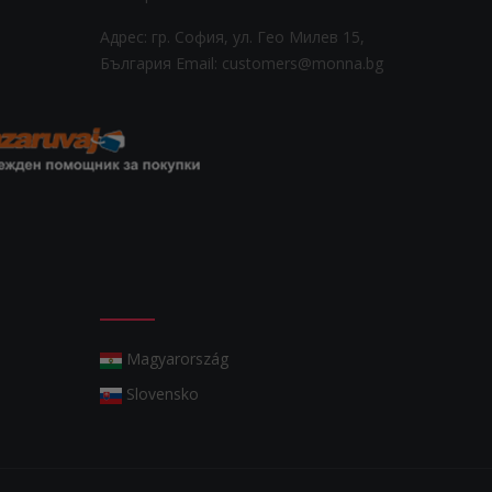
Адрес: гр. София, ул. Гео Милев 15,
България
Email: customers@monna.bg
Magyarország
Slovensko