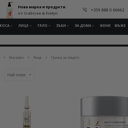
Нова марка и продукти
+359 888 0 66662
от Crabtree & Evelyn
КОСА
ЛИЦЕ
ТЯЛО
ЗЪБИ
ЗА ДОМА
ЖЕНИ
МЪЖЕ
Магазин
Лице
Грижа за лицето
Най-нови