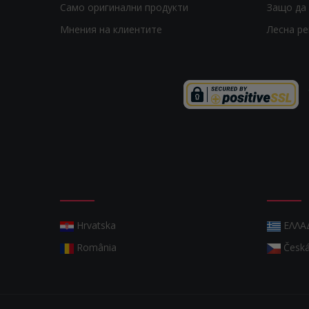
Само оригинални продукти
Защо да 
Мнения на клиентите
Лесна р
Hrvatska
ΕΛΛΑ
România
Česká