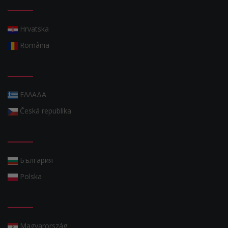
Hrvatska
România
ΕΛΛΑΔΑ
Česká republika
България
Polska
Magyarország