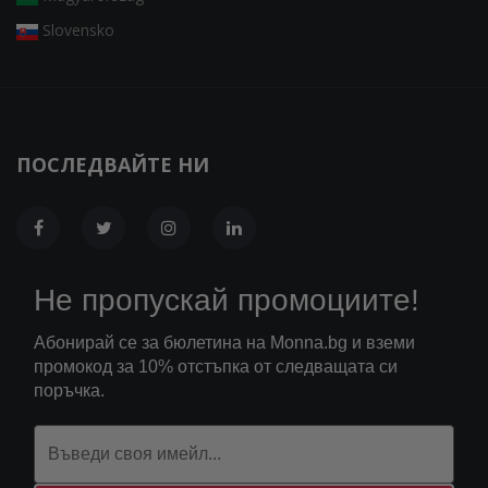
Slovensko
ПОСЛЕДВАЙТЕ НИ
Не пропускай промоциите!
Абонирай се за бюлетина на Monna.bg и вземи
промокод за 10% отстъпка от следващата си
поръчка.