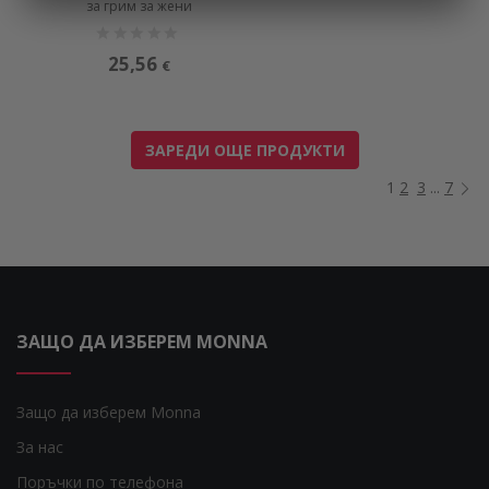
за грим за жени
25,56
€
ЗАРЕДИ ОЩЕ ПРОДУКТИ
1
2
3
...
7
ЗАЩО ДА ИЗБЕРЕМ MONNA
Защо да изберем Monna
За нас
Поръчки по телефона