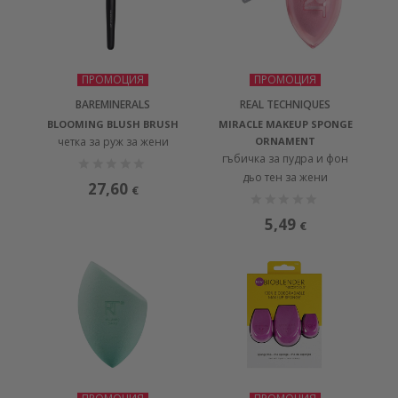
ПРОМОЦИЯ
ПРОМОЦИЯ
BAREMINERALS
REAL TECHNIQUES
BLOOMING BLUSH BRUSH
MIRACLE MAKEUP SPONGE
четка за руж за жени
ORNAMENT
гъбичка за пудра и фон
дьо тен за жени
27,60
€
5,49
€