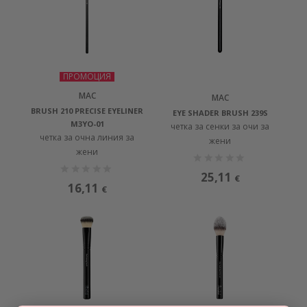
ПРОМОЦИЯ
MAC
MAC
BRUSH 210 PRECISE EYELINER
EYE SHADER BRUSH 239S
M3YO-01
четка за сенки за очи за
четка за очна линия за
жени
жени
25,11
€
16,11
€