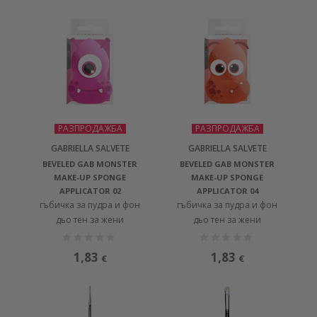
РАЗПРОДАЖБА
РАЗПРОДАЖБА
GABRIELLA SALVETE
GABRIELLA SALVETE
BEVELED GAB MONSTER
BEVELED GAB MONSTER
MAKE-UP SPONGE
MAKE-UP SPONGE
APPLICATOR 02
APPLICATOR 04
гъбичка за пудра и фон
гъбичка за пудра и фон
дьо тен за жени
дьо тен за жени
1,83
1,83
€
€