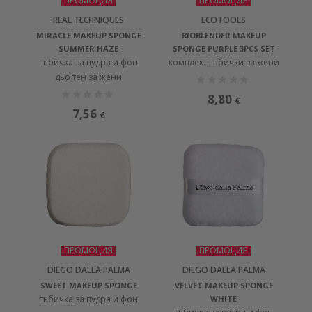
ПРОМОЦИЯ
ПРОМОЦИЯ
REAL TECHNIQUES
ECOTOOLS
MIRACLE MAKEUP SPONGE
BIOBLENDER MAKEUP
SUMMER HAZE
SPONGE PURPLE 3PCS SET
гъбичка за пудра и фон
комплект гъбички за жени
дьо тен за жени
8,80
€
7,56
€
ПРОМОЦИЯ
ПРОМОЦИЯ
DIEGO DALLA PALMA
DIEGO DALLA PALMA
SWEET MAKEUP SPONGE
VELVET MAKEUP SPONGE
гъбичка за пудра и фон
WHITE