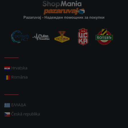
Hrvatska
România
ΕΛΛΑΔΑ
Česká republika