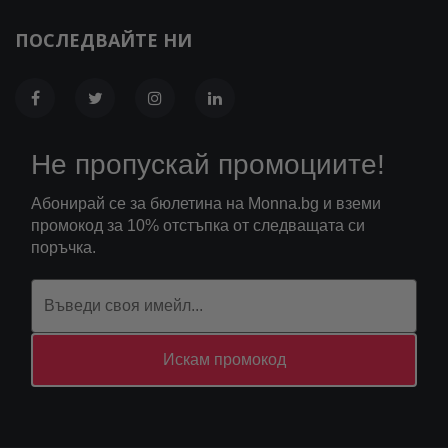
ПОСЛЕДВАЙТЕ НИ
Не пропускай промоциите!
Абонирай се за бюлетина на Monna.bg и вземи
промокод за 10% отстъпка от следващата си
поръчка.
Искам промокод