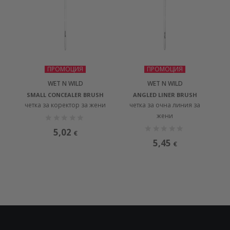
ПРОМОЦИЯ
ПРОМОЦИЯ
WET N WILD
WET N WILD
SMALL CONCEALER BRUSH
ANGLED LINER BRUSH
четка за коректор за жени
четка за очна линия за
жени
5,02
€
5,45
€