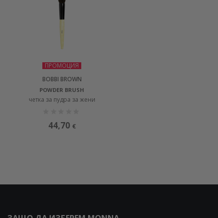
ПРОМОЦИЯ
BOBBI BROWN
POWDER BRUSH
четка за пудра за жени
44,70
€