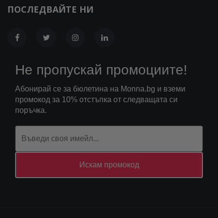
ПОСЛЕДВАЙТЕ НИ
Не пропускай промоциите!
Абонирай се за бюлетина на Monna.bg и вземи
промокод за 10% отстъпка от следващата си
поръчка.
Искам промокод