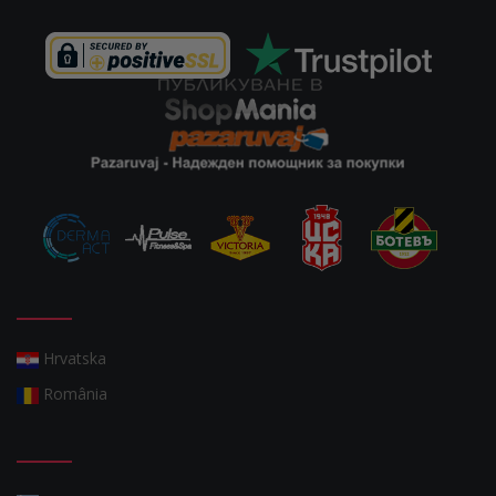
Hrvatska
România