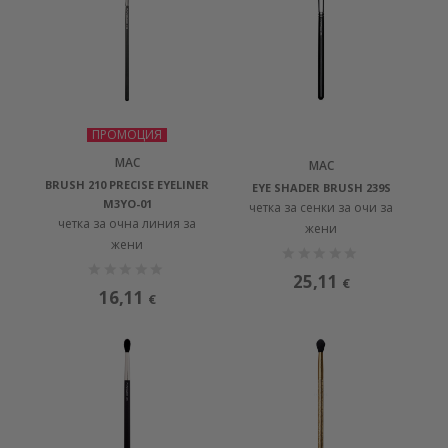
ПРОМОЦИЯ
MAC
MAC
BRUSH 210 PRECISE EYELINER
EYE SHADER BRUSH 239S
M3YO-01
четка за сенки за очи за
четка за очна линия за
жени
жени
25,11
€
16,11
€