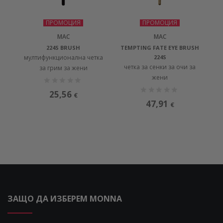
ПРОМОЦИЯ
ПРОМОЦИЯ
MAC
MAC
224S BRUSH
TEMPTING FATE EYE BRUSH
мултифункционална четка
224S
четка за сенки за очи за
за грим за жени
жени
25,56
€
47,91
€
ЗАЩО ДА ИЗБЕРЕМ MONNA