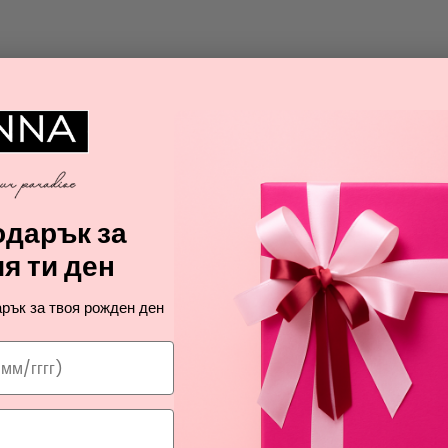
дарък за
я ти ден
рък за твоя рожден ден