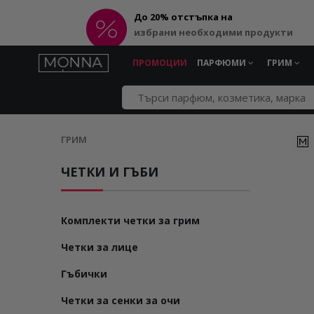
До 20% отстъпка на
избрани необходими продукти
ПРОМОЦИИ
ПАРФЮМИ
ГРИМ
ГРИМ
ЧЕТКИ И ГЪБИ
Комплекти четки за грим
Четки за лице
Гъбички
Четки за сенки за очи