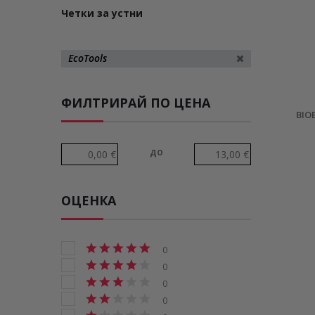
Четки за устни
EcoTools
ФИЛТРИРАЙ ПО ЦЕНА
BIO
до
ОЦЕНКА
0
0
0
0