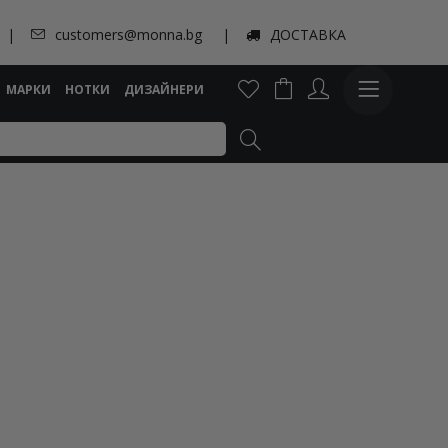
customers@monna.bg
ДОСТАВКА
МАРКИ
НОТКИ
ДИЗАЙНЕРИ