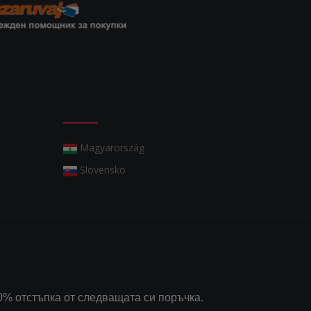
Magyarország
Slovensko
0% отстъпка от следващата си поръчка.