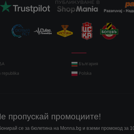
ΔΑ
България
 republika
Polska
е пропускай промоциите!
бонирай се за бюлетина на Monna.bg и вземи промокод за 1