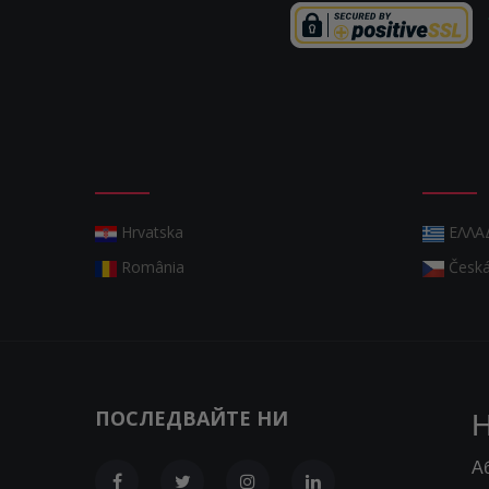
Hrvatska
ΕΛΛΑ
România
Česká
ПОСЛЕДВАЙТЕ НИ
Н
А