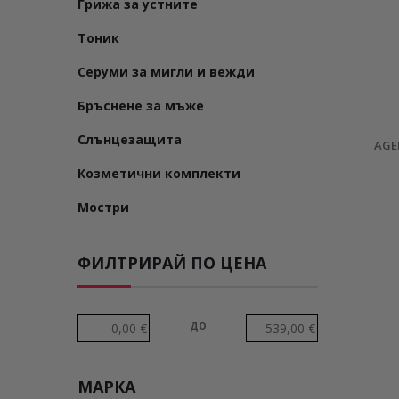
Грижа за устните
Тоник
Серуми за мигли и вежди
Бръснене за мъже
Слънцезащита
AGE
Козметични комплекти
Мостри
ФИЛТРИРАЙ ПО ЦЕНА
до
МАРКА