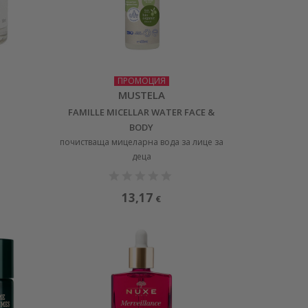
ПРОМОЦИЯ
MUSTELA
FAMILLE MICELLAR WATER FACE &
BODY
почистваща мицеларна вода за лице за
деца
13,17
€