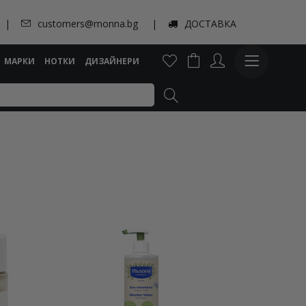
customers@monna.bg
ДОСТАВКА
МАРКИ
НОТКИ
ДИЗАЙНЕРИ