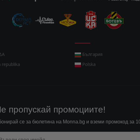
ΔΑ
България
 republika
Polska
е пропускай промоциите!
бонирай се за бюлетина на Monna.bg и вземи промокод за 1