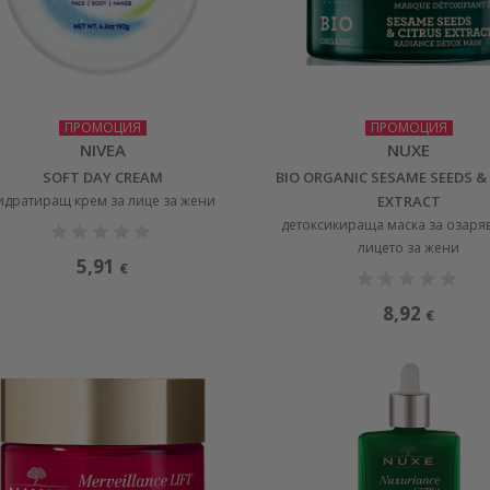
ПРОМОЦИЯ
ПРОМОЦИЯ
NIVEA
NUXE
SOFT DAY CREAM
BIO ORGANIC SESAME SEEDS &
идратиращ крем за лице за жени
EXTRACT
детоксикираща маска за озаря
лицето за жени
5,91
€
8,92
€