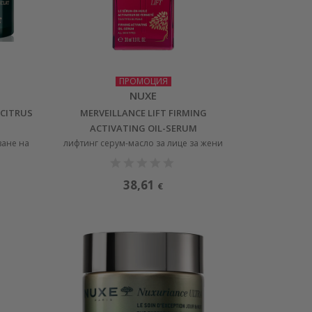
ПРОМОЦИЯ
NUXE
 CITRUS
MERVEILLANCE LIFT FIRMING
ACTIVATING OIL-SERUM
ване на
лифтинг серум-масло за лице за жени
38,61
€