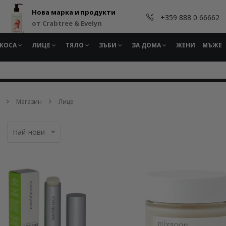
Нова марка и продукти
+359 888 0 66662
от Crabtree & Evelyn
КОСА
ЛИЦЕ
ТЯЛО
ЗЪБИ
ЗА ДОМА
ЖЕНИ
МЪЖЕ
Магазин
Лице
Най-нови