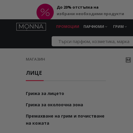
До 20% отстъпка на
избрани необходими продукти
ПРОМОЦИИ
ПАРФЮМИ
ГРИМ
МАГАЗИН
ЛИЦЕ
Грижа за лицето
Грижа за околоочна зона
Премахване на грим и почистване
на кожата