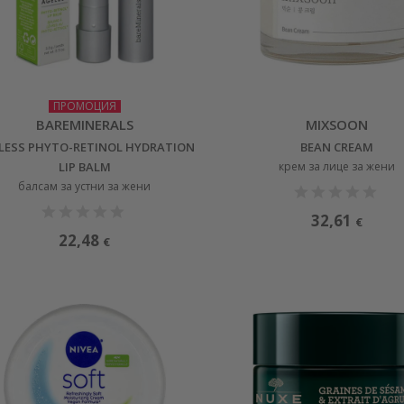
ПРОМОЦИЯ
BAREMINERALS
MIXSOON
LESS PHYTO-RETINOL HYDRATION
BEAN CREAM
LIP BALM
крем за лице за жени
балсам за устни за жени
32,61
€
22,48
€