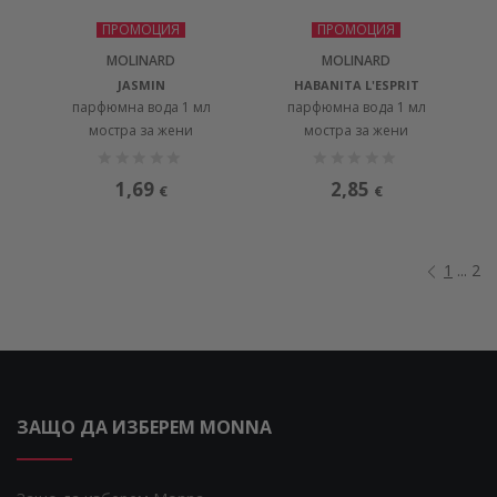
ПРОМОЦИЯ
ПРОМОЦИЯ
MOLINARD
MOLINARD
JASMIN
HABANITA L'ESPRIT
парфюмна вода 1 мл
парфюмна вода 1 мл
мостра за жени
мостра за жени
1,69
2,85
€
€
1
... 2
ЗАЩО ДА ИЗБЕРЕМ MONNA