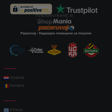
Hrvatska
România
ΕΛΛΑΔΑ