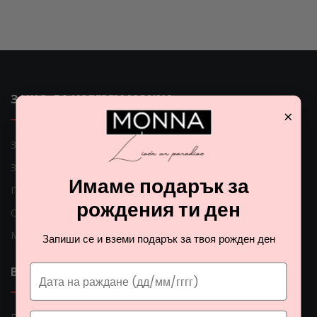
ЗАЩО ДА ИЗБЕРЕМ MONNA
×
Защо да изберем Monna
За нас
Имаме подарък за
Поръчки по телефона
рождения ти ден
Само оригинални продукти
Мнения на клиентите
Запиши се и вземи подарък за твоя рожден ден
ВАЖНИ ЛИНКОВЕ