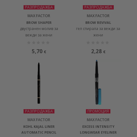
РАЗПРОДАЖБА
РАЗПРОДАЖБА
MAX FACTOR
MAX FACTOR
BROW SHAPER
BROW REVIVAL
двустранен молив за
гел спирала за вежди за
вежди за жени
жени
5,70
2,28
€
€
РАЗПРОДАЖБА
ПРОМОЦИЯ
MAX FACTOR
MAX FACTOR
KOHL KAJAL LINER
EXCESS INTENSITY
AUTOMATIC PENCIL
LONGWEAR EYELINER