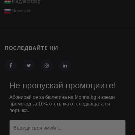
Magyarország
Slovensko
ПОСЛЕДВАЙТЕ НИ
Не пропускай промоциите!
Абонирай се за бюлетина на Monna.bg и вземи
промокод за 10% отстъпка от следващата си
поръчка.