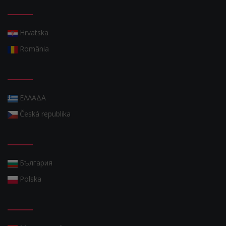
Hrvatska
România
ΕΛΛΑΔΑ
Česká republika
България
Polska