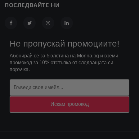
ПОСЛЕДВАЙТЕ НИ
Не пропускай промоциите!
Абонирай се за бюлетина на Monna.bg и вземи
промокод за 10% отстъпка от следващата си
поръчка.
Искам промокод