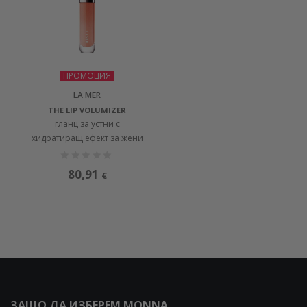
ПРОМОЦИЯ
LA MER
THE LIP VOLUMIZER
гланц за устни с
хидратиращ ефект за жени
80,91
€
ЗАЩО ДА ИЗБЕРЕМ MONNA