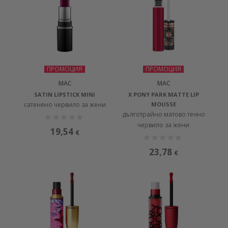
ПРОМОЦИЯ
ПРОМОЦИЯ
MAC
MAC
SATIN LIPSTICK MINI
X PONY PARK MATTE LIP
сатенено червило за жени
MOUSSE
дълготрайно матово течно
червило за жени
19,54
€
23,78
€