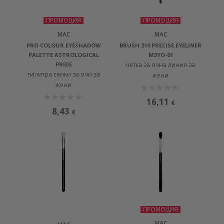
ПРОМОЦИЯ
ПРОМОЦИЯ
MAC
MAC
PRO COLOUR EYESHADOW
BRUSH 210 PRECISE EYELINER
PALETTE ASTROLOGICAL
M3YO-01
PRIDE
четка за очна линия за
палитра сенки за очи за
жени
жени
16,11
€
8,43
€
ПРОМОЦИЯ
MAC