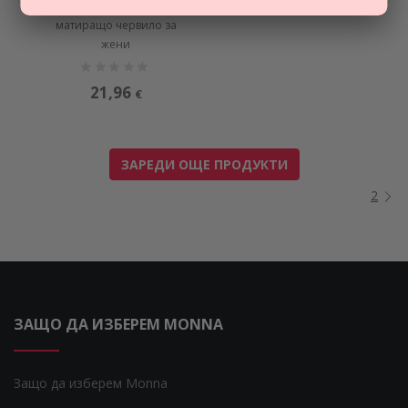
MATTE LIPSTICK MINI
матиращо червило за
жени
21,96
€
ЗАРЕДИ ОЩЕ ПРОДУКТИ
2
ЗАЩО ДА ИЗБЕРЕМ MONNA
Защо да изберем Monna