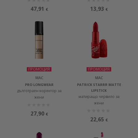
47,91
13,93
€
€
ПРОМОЦИЯ
ПРОМОЦИЯ
MAC
MAC
PRO LONGWEAR
PATRICK STARRR MATTE
дълготраен коректор за
LIPSTICK
матиращо червило за
жени
жени
27,90
€
22,65
€