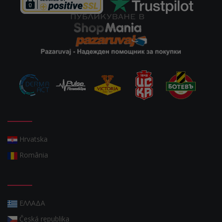
Hrvatska
România
ΕΛΛΑΔΑ
Česká republika