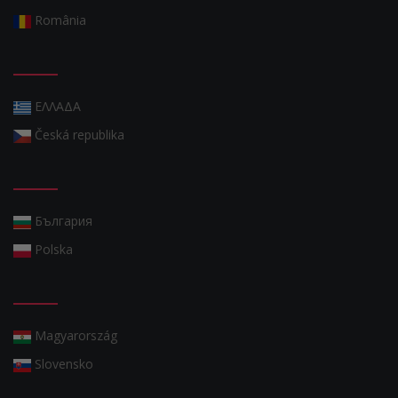
România
ΕΛΛΑΔΑ
Česká republika
България
Polska
Magyarország
Slovensko