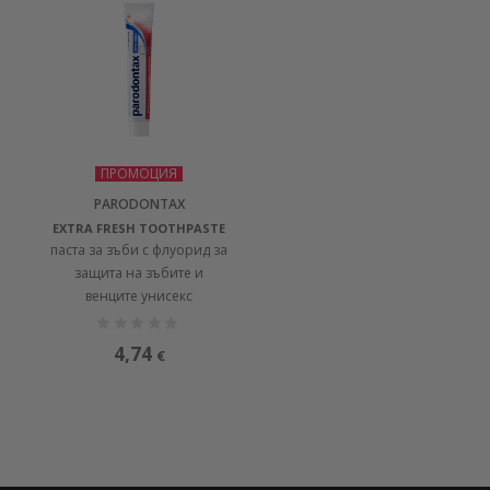
ПРОМОЦИЯ
PARODONTAX
EXTRA FRESH TOOTHPASTE
паста за зъби с флуорид за
защита на зъбите и
венците унисекс
4,74
€