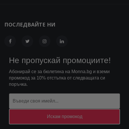
ПОСЛЕДВАЙТЕ НИ
Не пропускай промоциите!
Абонирай се за бюлетина на Monna.bg и вземи
промокод за 10% отстъпка от следващата си
поръчка.
Искам промокод