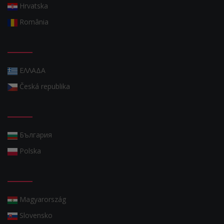
Hrvatska
România
ΕΛΛΑΔΑ
Česká republika
България
Polska
Magyarország
Slovensko