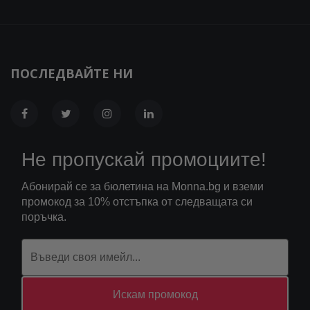
ПОСЛЕДВАЙТЕ НИ
Не пропускай промоциите!
Абонирай се за бюлетина на Monna.bg и вземи
промокод за 10% отстъпка от следващата си
поръчка.
Искам промокод