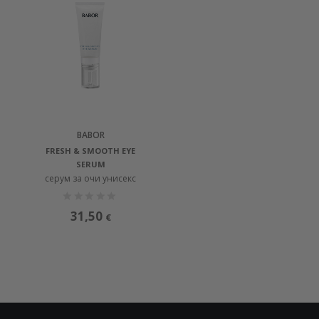
BABOR
FRESH & SMOOTH EYE
SERUM
серум за очи унисекс
31,50
€