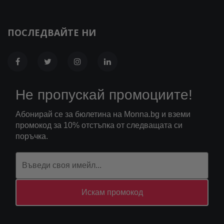
ПОСЛЕДВАЙТЕ НИ
Не пропускай промоциите!
Абонирай се за бюлетина на Monna.bg и вземи
промокод за 10% отстъпка от следващата си
поръчка.
Искам промокод