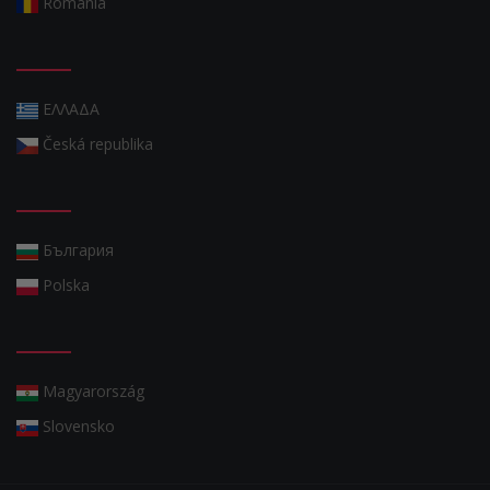
România
ΕΛΛΑΔΑ
Česká republika
България
Polska
Magyarország
Slovensko