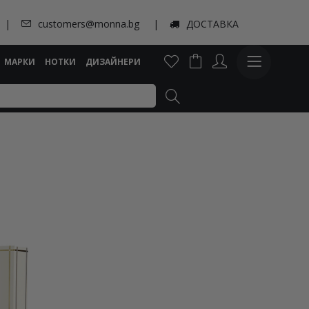
customers@monna.bg
ДОСТАВКА
МАРКИ
НОТКИ
ДИЗАЙНЕРИ