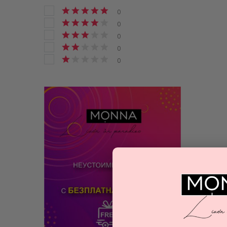
0
0
0
0
0