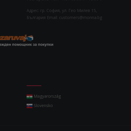
Адрес: гр. София, ул. Гео Милев 15,
България
Email: customers@monna.bg
Magyarország
Slovensko