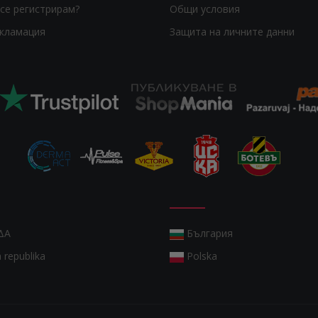
се регистрирам?
Общи условия
екламация
Защита на личните данни
ΔΑ
България
 republika
Polska