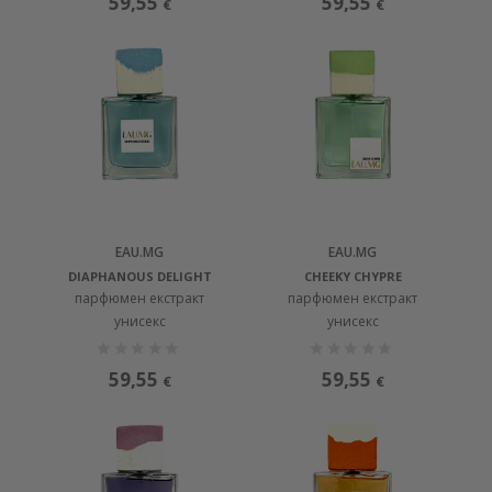
59,55
59,55
€
€
EAU.MG
EAU.MG
DIAPHANOUS DELIGHT
CHEEKY CHYPRE
парфюмен екстракт
парфюмен екстракт
унисекс
унисекс
59,55
59,55
€
€