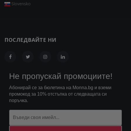
Slovensko
ПОСЛЕДВАЙТЕ НИ
Не пропускай промоциите!
Абонирай се за бюлетина на Monna.bg и вземи
промокод за 10% отстъпка от следващата си
поръчка.