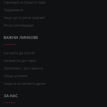
Гаранция за Вашите пари
Парфюмите
Защо да се регистрирам?
Лесна рекламация
ВАЖНИ ЛИНКОВЕ
Как мога да платя?
Начини на доставка
Проблеми с доставката
Общи условия
Защита на личните данни
ЗА НАС