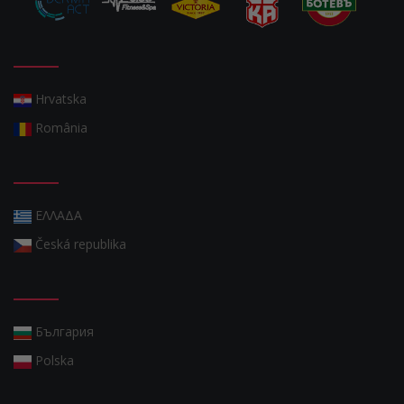
Hrvatska
România
ΕΛΛΑΔΑ
Česká republika
България
Polska