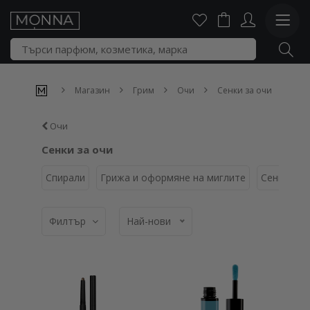
Магазин
Грим
Очи
Сенки за очи
Очи
Сенки за очи
Спирали
Грижа и оформяне на миглите
Сенки за 
Филтър
Най-нови