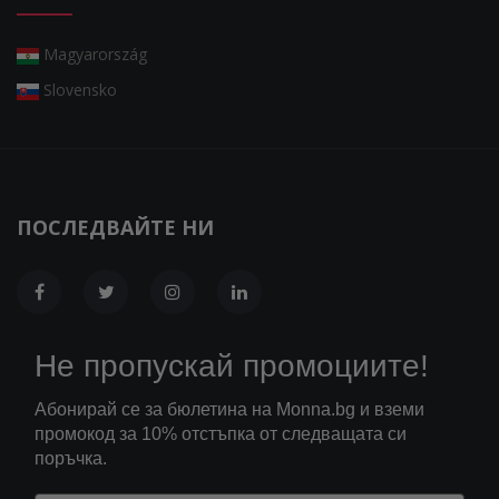
Magyarország
Slovensko
ПОСЛЕДВАЙТЕ НИ
Не пропускай промоциите!
Абонирай се за бюлетина на Monna.bg и вземи
промокод за 10% отстъпка от следващата си
поръчка.