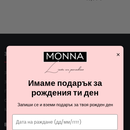
×
ЗАЩО ДА ИЗБЕРЕМ MONNA
Защо да изберем Monna
Имаме подарък за
За нас
рождения ти ден
Поръчки по телефона
Само оригинални продукти
Запиши се и вземи подарък за твоя рожден ден
Мнения на клиентите
ВАЖНИ ЛИНКОВЕ