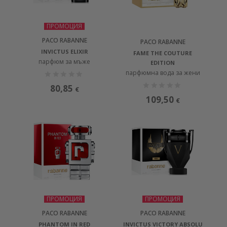
ПРОМОЦИЯ
PACO RABANNE
PACO RABANNE
INVICTUS ELIXIR
FAME THE COUTURE
парфюм за мъже
EDITION
парфюмна вода за жени
80,85
€
109,50
€
ПРОМОЦИЯ
ПРОМОЦИЯ
PACO RABANNE
PACO RABANNE
PHANTOM IN RED
INVICTUS VICTORY ABSOLU