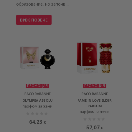
образование, но започв
...
ВИЖ ПОВЕЧЕ
ПРОМОЦИЯ
ПРОМОЦИЯ
PACO RABANNE
PACO RABANNE
OLYMPEA ABSOLU
FAME IN LOVE ELIXIR
парфюм за жени
PARFUM
парфюм за жени
64,23
€
57,07
€