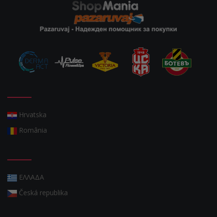
Hrvatska
România
ΕΛΛΑΔΑ
Česká republika