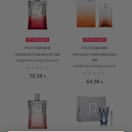
ПРОМОЦИЯ
ПРОМОЦИЯ
PACO RABANNE
PACO RABANNE
PACOLLECTION EROTIC ME
PACOLLECTION FABULOUS
парфюмна вода унисекс
ME
парфюмна вода унисекс
70,38
€
64,98
€