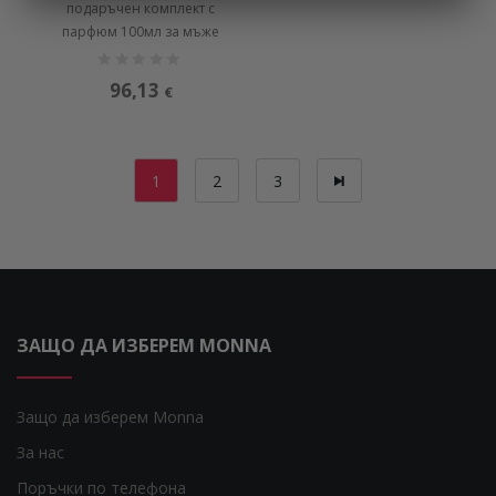
подаръчен комплект с
парфюм 100мл за мъже
96,13
€
1
2
3
ЗАЩО ДА ИЗБЕРЕМ MONNA
Защо да изберем Monna
За нас
Поръчки по телефона