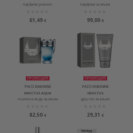
парфюм унисекс
парфюм за мъже
61,49
99,00
€
€
ПРОМОЦИЯ
ПРОМОЦИЯ
PACO RABANNE
PACO RABANNE
INVICTUS AQUA
INVICTUS
тоалетна вода за мъже
душ гел за мъже
82,50
29,31
€
€