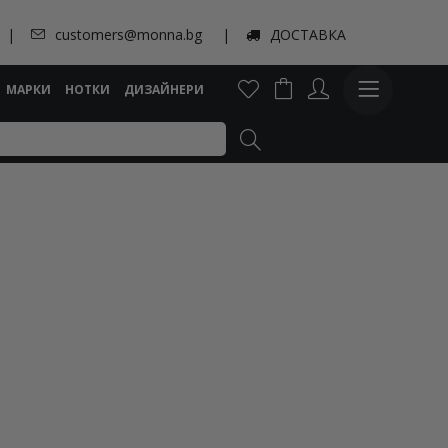
customers@monna.bg
ДОСТАВКА
МАРКИ
НОТКИ
ДИЗАЙНЕРИ