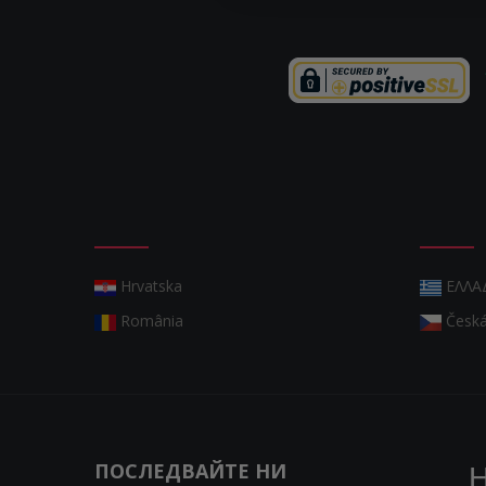
Hrvatska
ΕΛΛΑ
România
Česká
ПОСЛЕДВАЙТЕ НИ
Н