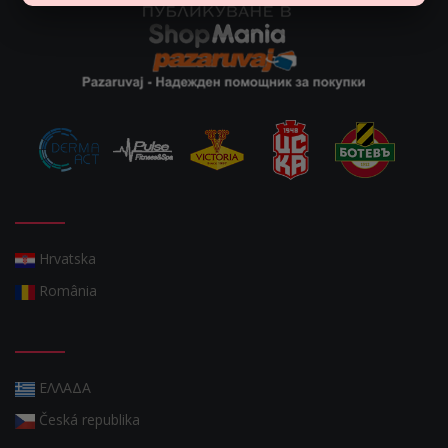
Hrvatska
România
ΕΛΛΑΔΑ
Česká republika