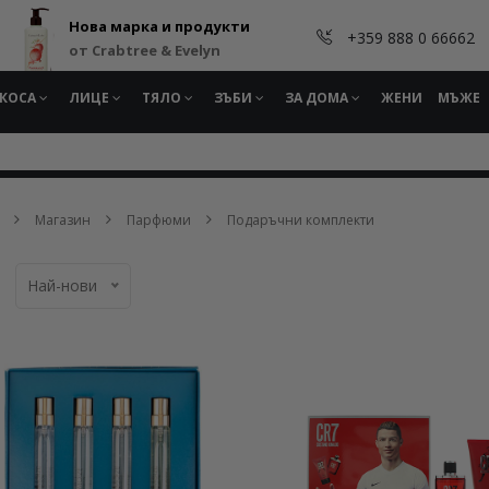
Нова марка и продукти
+359 888 0 66662
от Crabtree & Evelyn
КОСА
ЛИЦЕ
ТЯЛО
ЗЪБИ
ЗА ДОМА
ЖЕНИ
МЪЖЕ
Магазин
Парфюми
Подаръчни комплекти
Най-нови