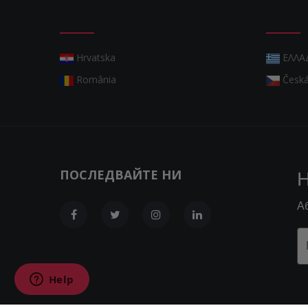
Hrvatska
ΕΛΛΑ
România
Česká
ПОСЛЕДВАЙТЕ НИ
Н
А