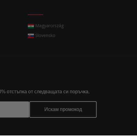
Magyarország
Slovensko
0% отстъпка от следващата си поръчка.
Искам промокод