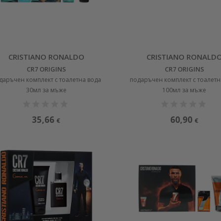
CRISTIANO RONALDO
CRISTIANO RONALD
CR7 ORIGINS
CR7 ORIGINS
даръчен комплект с тоалетна вода
подаръчен комплект с тоалетн
30мл за мъже
100мл за мъже
35,66
60,90
€
€