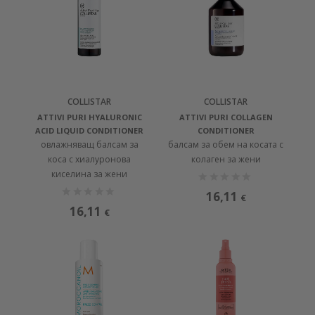
COLLISTAR
COLLISTAR
ATTIVI PURI HYALURONIC
ATTIVI PURI COLLAGEN
ACID LIQUID CONDITIONER
CONDITIONER
овлажняващ балсам за
балсам за обем на косата с
коса с хиалуронова
колаген за жени
киселина за жени
16,11
€
16,11
€