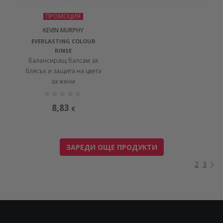
ПРОМОЦИЯ
KEVIN MURPHY
EVERLASTING COLOUR
RINSE
балансиращ балсам за
блясък и защита на цвета
за жени
8,83
€
ЗАРЕДИ ОЩЕ ПРОДУКТИ
2
3