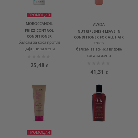
ПРОМОЦИЯ
MOROCCANOIL
AVEDA
FRIZZ CONTROL
NUTRIPLENISH LEAVE-IN
CONDITIONER
CONDITIONER FOR ALL HAIR
балсам за коса против
TYPES
цъфтене за жени
балсам за всички видове
коса за жени
25,48
€
41,31
€
ПРОМОЦИЯ