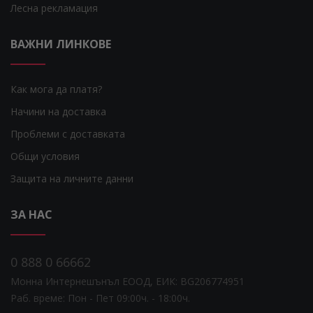
Лесна рекламация
ВАЖНИ ЛИНКОВЕ
Как мога да платя?
Начини на доставка
Проблеми с доставката
Общи условия
Защита на личните данни
ЗА НАС
0 888 0 66662
Монна Интернешънъл ЕООД, ЕИК: BG206774951
Раб. време: Пoн - Пет 09:00ч. - 18:00ч.