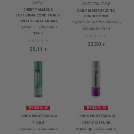
AVEDA
AMERICAN CREW
CHERRY ALMOND
DAILY MOISTURIZING
SOFTENING CONDITIONER
CONDITIONER
SWEET FLORAL AROMA
подхранващ и хидратиращ
подхранващ балсам за
балсам за мъже
жени
22,50
€
25,11
€
ПРОМОЦИЯ
ПРОМОЦИЯ
LONDA PROFESSIONAL
LONDA PROFESSIONAL
P.U.R.E
DEEP MOISTURE
подхранващ балсам за
хидратиращ балсам за