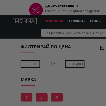
До 20% отстъпка на
избрани необходими продукти
ПРОМОЦИИ
ПАРФЮМИ
ГРИМ
ФИЛТРИРАЙ ПО ЦЕНА
до
МАРКА
C
L
M