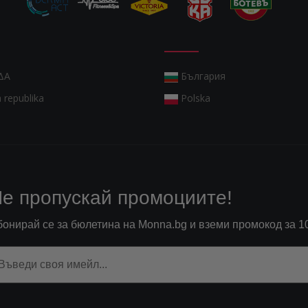
ΔΑ
България
 republika
Polska
е пропускай промоциите!
бонирай се за бюлетина на Monna.bg и вземи промокод за 1