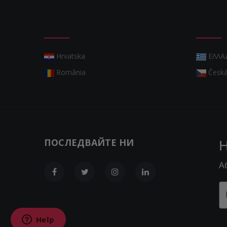
Hrvatska
ΕΛΛΑ
România
Česká
ПОСЛЕДВАЙТЕ НИ
Н
А