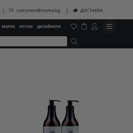
customers@monna.bg
ДОСТАВКА
МАРКИ
НОТКИ
ДИЗАЙНЕРИ