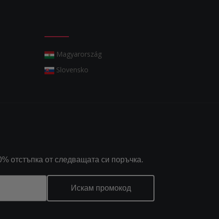
Magyarország
Slovensko
0% отстъпка от следващата си поръчка.
Искам промокод