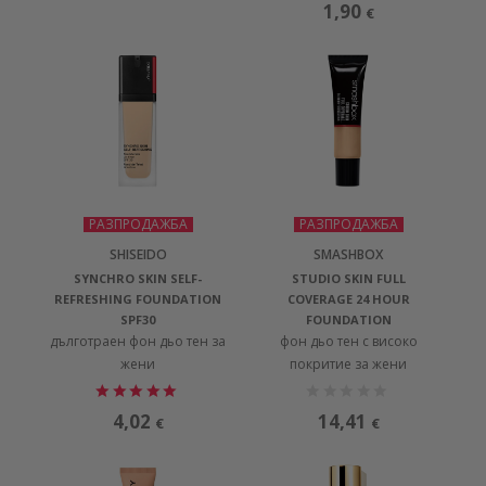
1,90
€
РАЗПРОДАЖБА
РАЗПРОДАЖБА
SHISEIDO
SMASHBOX
SYNCHRO SKIN SELF-
STUDIO SKIN FULL
REFRESHING FOUNDATION
COVERAGE 24 HOUR
SPF30
FOUNDATION
дълготраен фон дьо тен за
фон дьо тен с високо
жени
покритие за жени
4,02
14,41
€
€