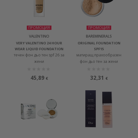
ПРОМОЦИЯ
ПРОМОЦИЯ
VALENTINO
BAREMINERALS
VERY VALENTINO 24 HOUR
ORIGINAL FOUNDATION
WEAR LIQUID FOUNDATION
SPF15
течен фон дьо тен spf 26 за
матиращ прахообразен
жени
фон дьо тен за жени
45,89
32,31
€
€