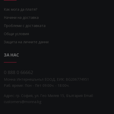
Как мога да платя?
Начини на доставка
Проблеми с доставката
Общи условия
Защита на личните данни
ЗА НАС
0 888 0 66662
Монна Интернешънъл ЕООД, ЕИК: BG206774951
Раб. време: Пoн - Пет 09:00ч. - 18:00ч.
Адрес: гр. София, ул. Гео Милев 15, България
Email:
customers@monna.bg