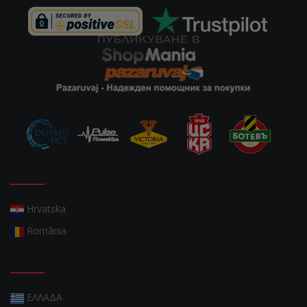
Hrvatska
România
ΕΛΛΑΔΑ