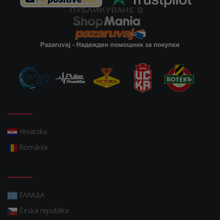
Hrvatska
România
ΕΛΛΑΔΑ
Česká republika