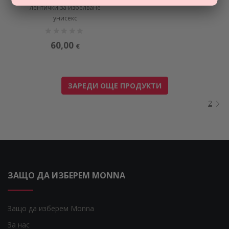
лентички за избелване
унисекс
60,00
€
ЗАРЕДИ ОЩЕ ПРОДУКТИ
2
ЗАЩО ДА ИЗБЕРЕМ MONNA
Защо да изберем Monna
За нас