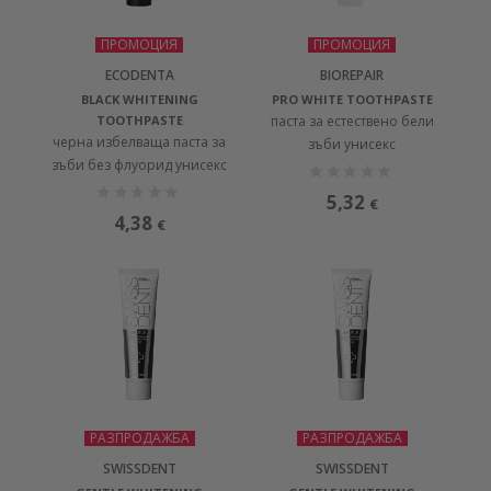
ПРОМОЦИЯ
ПРОМОЦИЯ
ECODENTA
BIOREPAIR
BLACK WHITENING
PRO WHITE TOOTHPASTE
TOOTHPASTE
паста за естествено бели
черна избелваща паста за
зъби унисекс
зъби без флуорид унисекс
5,32
€
4,38
€
РАЗПРОДАЖБА
РАЗПРОДАЖБА
SWISSDENT
SWISSDENT