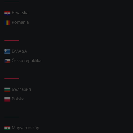
Hrvatska
România
ΕΛΛΑΔΑ
Česká republika
България
Polska
Magyarország