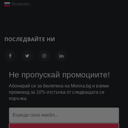
Slovensko
ПОСЛЕДВАЙТЕ НИ
Не пропускай промоциите!
Абонирай се за бюлетина на Monna.bg и вземи
промокод за 10% отстъпка от следващата си
поръчка.