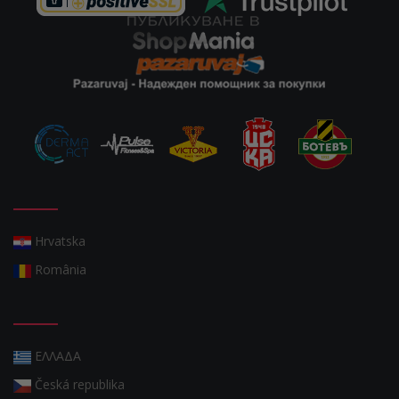
Hrvatska
România
ΕΛΛΑΔΑ
Česká republika