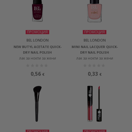
ПРОМОЦИЯ
ПРОМОЦИЯ
BEL LONDON
BEL LONDON
NEW BUTYL ACETATE QUICK-
MINI NAIL LACQUER QUICK-
DRY NAIL POLISH
DRY NAIL POLISH
лак за нокти за жени
лак за нокти за жени
0,56
0,33
€
€
ПРОМОЦИЯ
ПРОМОЦИЯ