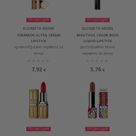
ПРОМОЦИЯ
ПРОМОЦИЯ
ELIZABETH ARDEN
ELIZABETH ARDEN
CERAMIDE ULTRA CREAM
BEAUTIFUL COLOR BOLD
LIPSTICK
LIQUID LIPSTICK
кремообразно червило за
дълготрайно течно
жени
червило за жени
7,92
5,76
€
€
ПРОМОЦИЯ
ПРОМОЦИЯ