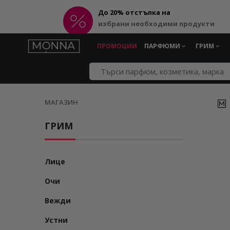
До 20% отстъпка на
избрани необходими продукти
ПРОМОЦИИ
ПАРФЮМИ
ГРИМ
МАГАЗИН
ГРИМ
Лице
Очи
Вежди
Устни