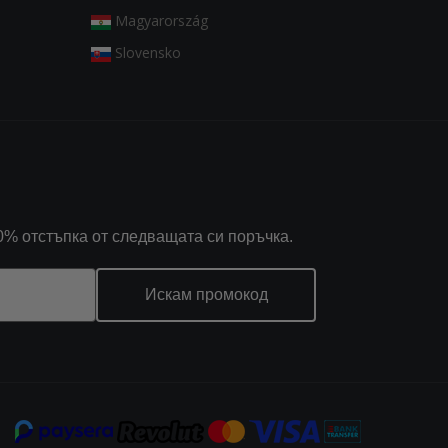
Magyarország
Slovensko
0% отстъпка от следващата си поръчка.
Искам промокод