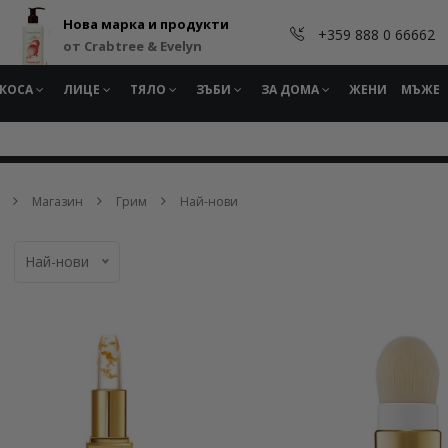
Нова марка и продукти
+359 888 0 66662
от Crabtree & Evelyn
КОСА
ЛИЦЕ
ТЯЛО
ЗЪБИ
ЗА ДОМА
ЖЕНИ
МЪЖЕ
Магазин
Грим
Най-нови
Най-нови