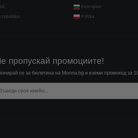
ΔΑ
България
 republika
Polska
е пропускай промоциите!
бонирай се за бюлетина на Monna.bg и вземи промокод за 1