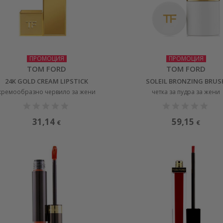
ПРОМОЦИЯ
ПРОМОЦИЯ
TOM FORD
TOM FORD
24K GOLD CREAM LIPSTICK
SOLEIL BRONZING BRUS
кремообразно червило за жени
четка за пудра за жени
31,14
59,15
€
€