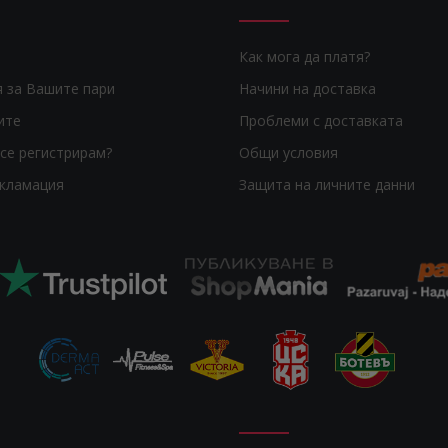
Как мога да платя?
я за Вашите пари
Начини на доставка
ите
Проблеми с доставката
се регистрирам?
Общи условия
екламация
Защита на личните данни