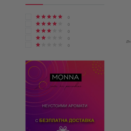
0
0
0
0
дъ
0