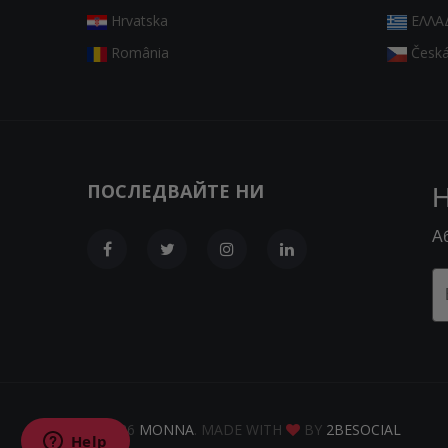
Hrvatska
ΕΛΛΑ
România
Česká
ПОСЛЕДВАЙТЕ НИ
Н
А
© 2026
MONNA
. MADE WITH
BY
2BESOCIAL