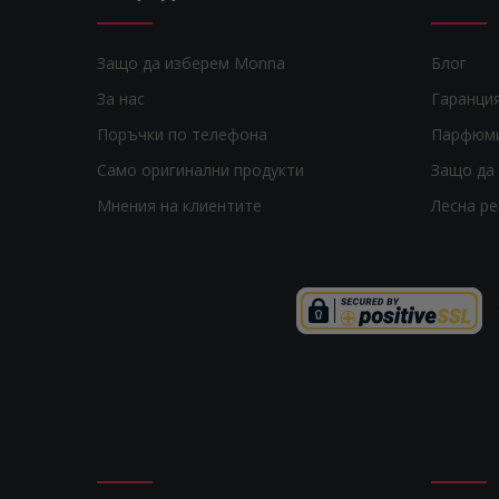
Защо да изберем Monna
Блог
За нас
Гаранци
Поръчки по телефона
Парфюм
Само оригинални продукти
Защо да 
Мнения на клиентите
Лесна р