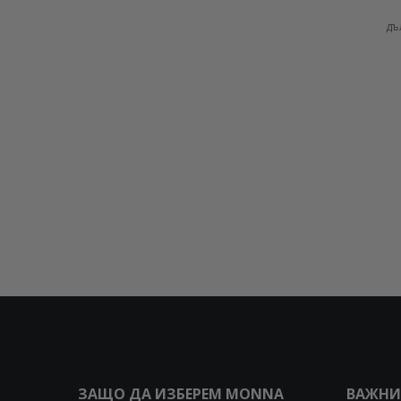
дъ
ЗАЩО ДА ИЗБЕРЕМ MONNA
ВАЖНИ