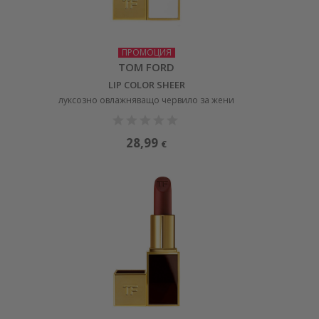
ПРОМОЦИЯ
TOM FORD
LIP COLOR SHEER
луксозно овлажняващо червило за жени
28,99
€