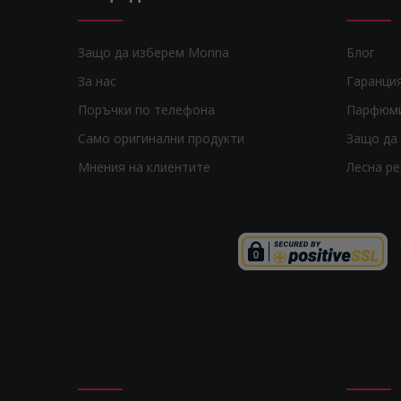
Защо да изберем Monna
Блог
За нас
Гаранци
Поръчки по телефона
Парфюм
Само оригинални продукти
Защо да 
Мнения на клиентите
Лесна р