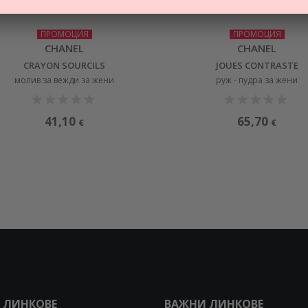
ПРОМОЦИЯ
ПРОМОЦИЯ
CHANEL
CHANEL
CRAYON SOURCILS
JOUES CONTRASTE
молив за вежди за жени
руж - пудра за жени
41,10
65,70
€
€
 ЛИНКОВЕ
ВАЖНИ ЛИНКОВЕ