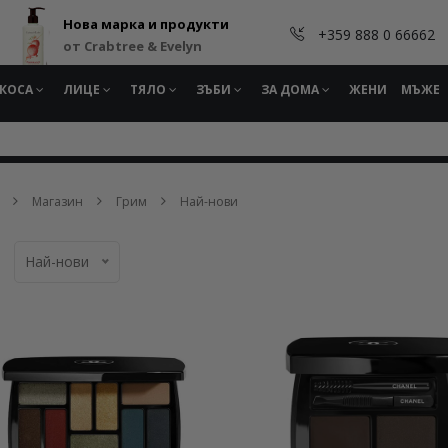
Нова марка и продукти
+359 888 0 66662
от Crabtree & Evelyn
КОСА
ЛИЦЕ
ТЯЛО
ЗЪБИ
ЗА ДОМА
ЖЕНИ
МЪЖЕ
Магазин
Грим
Най-нови
Най-нови