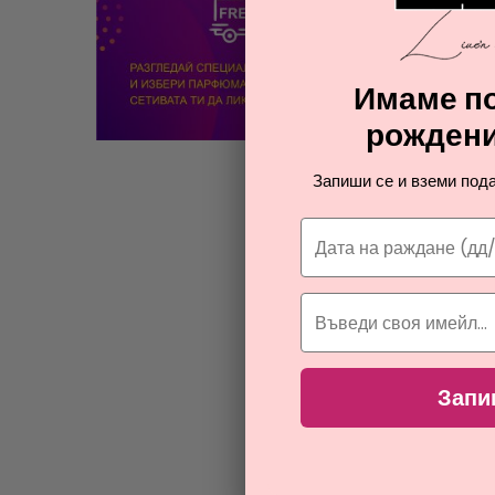
Имаме по
рождени
мато
Запиши се и вземи пода
Запи