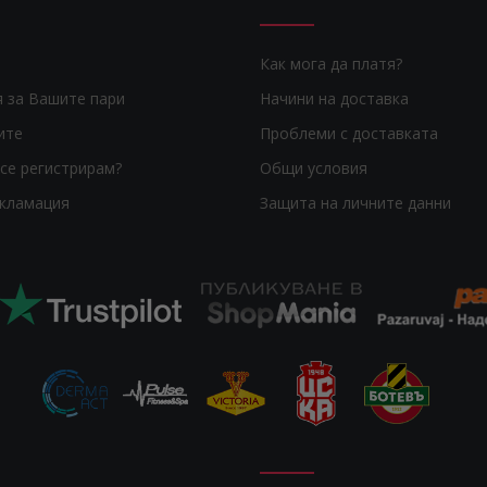
Как мога да платя?
я за Вашите пари
Начини на доставка
ите
Проблеми с доставката
се регистрирам?
Общи условия
екламация
Защита на личните данни