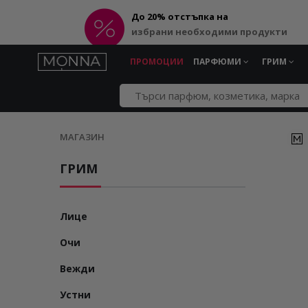
До 20% отстъпка на
избрани необходими продукти
ПРОМОЦИИ
ПАРФЮМИ
ГРИМ
МАГАЗИН
ГРИМ
Лице
Очи
Вежди
Устни