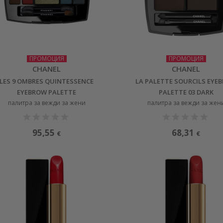
ПРОМОЦИЯ
ПРОМОЦИЯ
CHANEL
CHANEL
LES 9 OMBRES QUINTESSENCE
LA PALETTE SOURCILS EYE
EYEBROW PALETTE
PALETTE 03 DARK
палитра за вежди за жени
палитра за вежди за жен
95,55
68,31
€
€