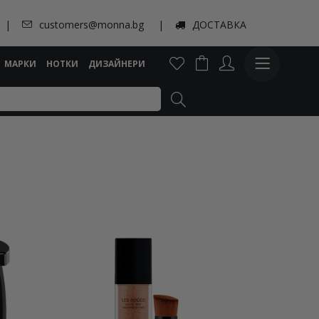
customers@monna.bg
ДОСТАВКА
МАРКИ
НОТКИ
ДИЗАЙНЕРИ