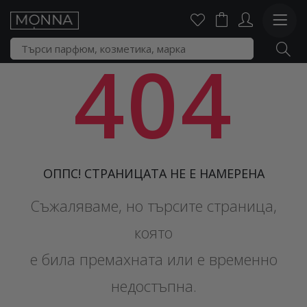
404
ОППС! СТРАНИЦАТА НЕ Е НАМЕРЕНА
Съжаляваме, но търсите страница,
която
е била премахната или е временно
недостъпна.