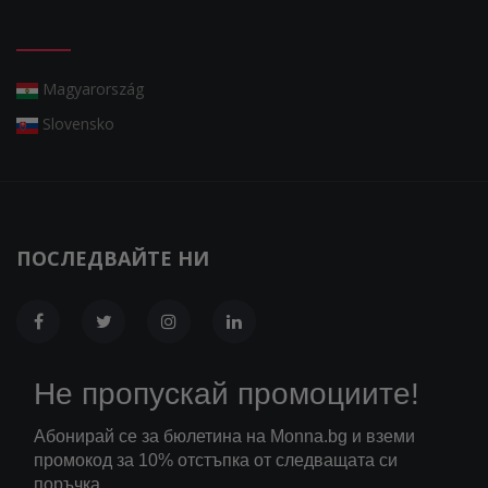
Magyarország
Slovensko
ПОСЛЕДВАЙТЕ НИ
Не пропускай промоциите!
Абонирай се за бюлетина на Monna.bg и вземи
промокод за 10% отстъпка от следващата си
поръчка.