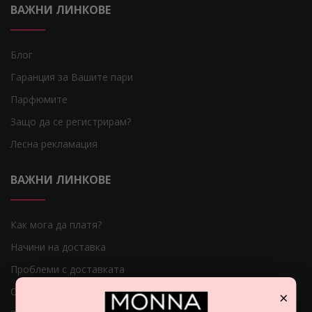
ВАЖНИ ЛИНКОВЕ
Блог
Гаранция за Вашите пари
Парфюмите
Защо да се регистрирам?
Лесна рекламация
ВАЖНИ ЛИНКОВЕ
Как мога да платя?
Начини на доставка
Проблеми с доставката
Общи условия
×