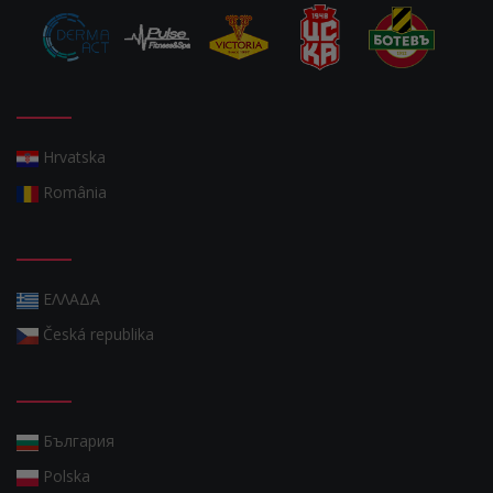
Hrvatska
România
ΕΛΛΑΔΑ
Česká republika
България
Polska