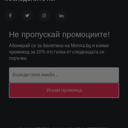
Не пропускай промоциите!
Абонирай се за бюлетина на Monna.bg и вземи
промокод за 10% отстъпка от следващата си
поръчка.
Искам промокод