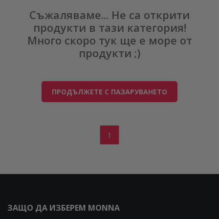
Съжаляваме... Не са открити
продукти в тази категория!
Много скоро тук ще е море от
продукти ;)
ПРОДЪЛЖЕТЕ С ПАЗАРУВАНЕТО
1
ЗАЩО ДА ИЗБЕРЕМ MONNA