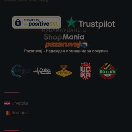
Hrvatska
România