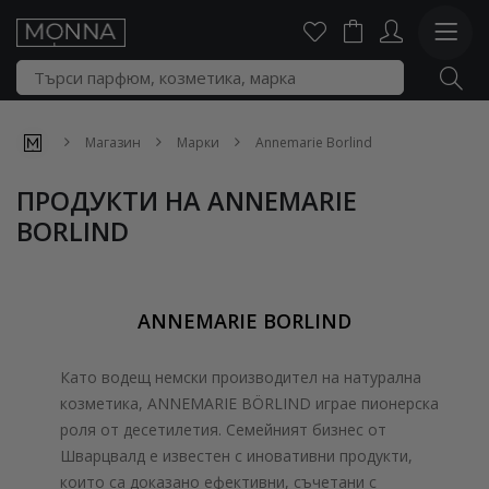
Магазин
Марки
Annemarie Borlind
ПРОДУКТИ НА ANNEMARIE
BORLIND
ANNEMARIE BORLIND
Като водещ немски производител на натурална
козметика, ANNEMARIE BÖRLIND играе пионерска
роля от десетилетия. Семейният бизнес от
Шварцвалд е известен с иновативни продукти,
които са доказано ефективни, съчетани с