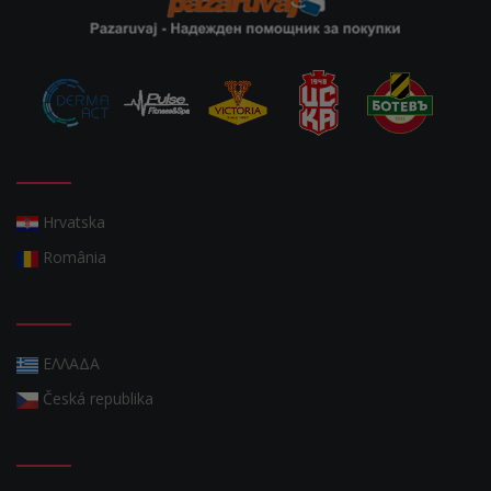
Hrvatska
România
ΕΛΛΑΔΑ
Česká republika