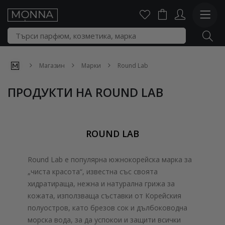
Магазин
Марки
Round Lab
ПРОДУКТИ НА ROUND LAB
ROUND LAB
Round Lab е популярна южнокорейска марка за
„чиста красота“, известна със своята
хидратираща, нежна и натурална грижа за
кожата, използваща съставки от Корейския
полуостров, като брезов сок и дълбоководна
морска вода, за да успокои и защити всички