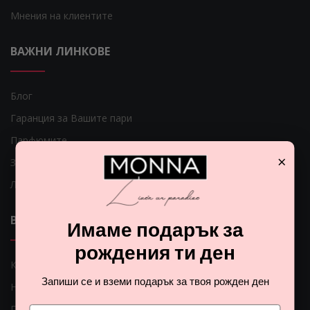
Мнения на клиентите
ВАЖНИ ЛИНКОВЕ
Блог
Гаранция за Вашите пари
Парфюмите
×
Защо да се регистрирам?
Лесна рекламация
ВАЖНИ ЛИНКОВЕ
Имаме подарък за
рождения ти ден
Как мога да платя?
Запиши се и вземи подарък за твоя рожден ден
Начини на доставка
Проблеми с доставката