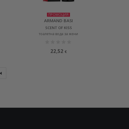
ПРОМОЦИЯ
ARMAND BASI
SCENT OF KISS
тоалетна вода за жени
22,52
€