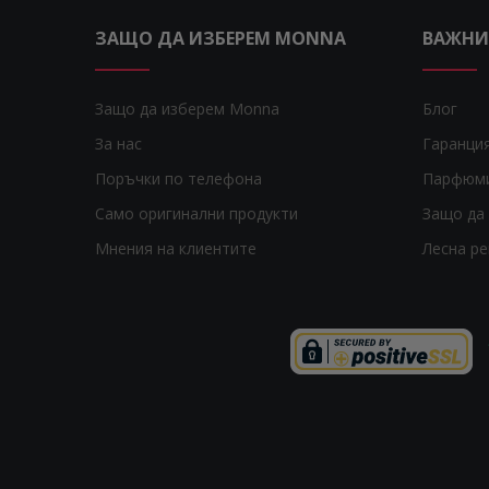
ЗАЩО ДА ИЗБЕРЕМ MONNA
ВАЖНИ
Защо да изберем Monna
Блог
За нас
Гаранци
Поръчки по телефона
Парфюм
Само оригинални продукти
Защо да 
Мнения на клиентите
Лесна р