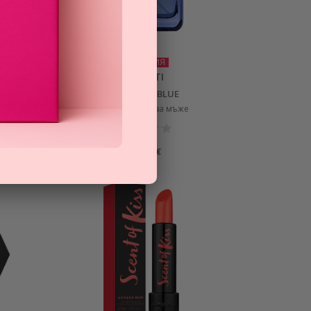
ПРОМОЦИЯ
BUGATTI
SIGNATURE BLUE
тоалетна вода за мъже
19,41
€