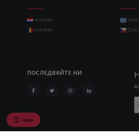
Hrvatska
ΕΛΛΑ
România
Česká
ПОСЛЕДВАЙТЕ НИ
Н
А