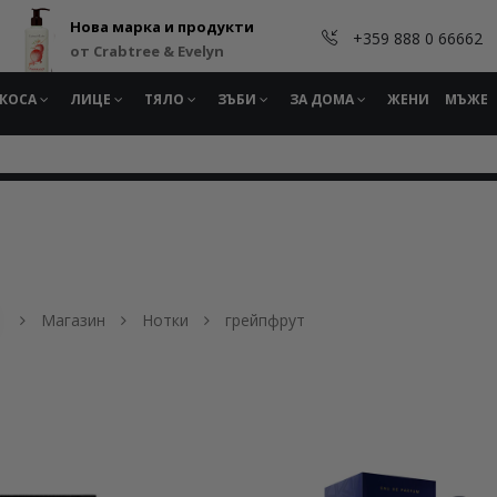
Нова марка и продукти
+359 888 0 66662
от Crabtree & Evelyn
КОСА
ЛИЦЕ
ТЯЛО
ЗЪБИ
ЗА ДОМА
ЖЕНИ
МЪЖЕ
Магазин
Нотки
грейпфрут