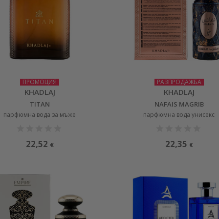
ПРОМОЦИЯ
РАЗПРОДАЖБА
KHADLAJ
KHADLAJ
TITAN
NAFAIS MAGRIB
парфюмна вода за мъже
парфюмна вода унисекс
22,52
22,35
€
€