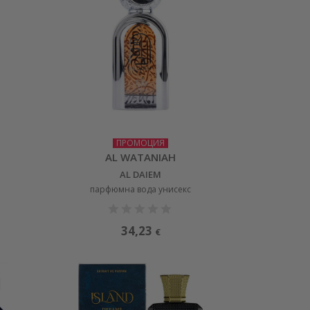
ПРОМОЦИЯ
AL WATANIAH
AL DAIEM
парфюмна вода унисекс
34,23
€