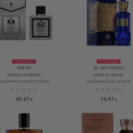
ПРОМОЦИЯ
ПРОМОЦИЯ
ANFAR
AL WATANIAH
ABSOLU D’ORIENT
KENZ AL MALIK
парфюмен екстракт за мъже
парфюмна вода за мъже
40,47
14,97
€
€