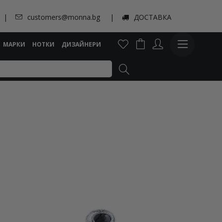
customers@monna.bg
ДОСТАВКА
МАРКИ
НОТКИ
ДИЗАЙНЕРИ