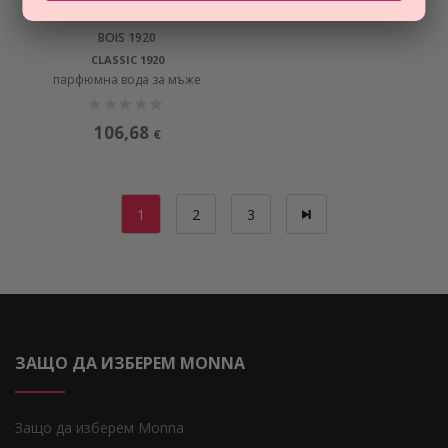
ПРОМОЦИЯ
BOIS 1920
CLASSIC 1920
парфюмна вода за мъже
106,68
€
1
2
3
ЗАЩО ДА ИЗБЕРЕМ MONNA
Защо да изберем Monna