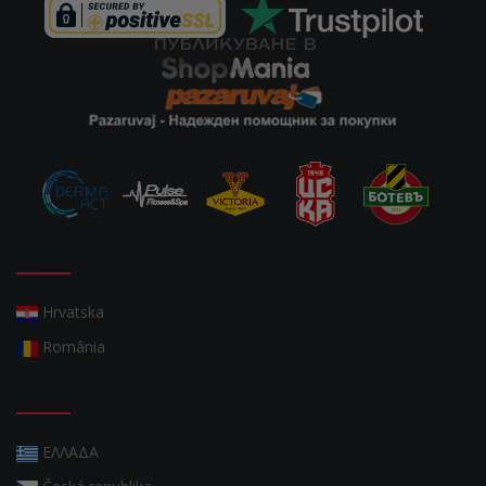
Hrvatska
România
ΕΛΛΑΔΑ