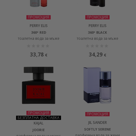
ПРОМОЦИЯ
ПРОМОЦИЯ
PERRY ELIS
PERRY ELIS
360° RED
360° BLACK
тоалетна вода за мъже
тоалетна вода за мъже
33,78
34,29
€
€
ПРОМОЦИЯ
ПРОМОЦИЯ
БЕЗПЛАТНА ДОСТАВКА
JIL SANDER
KAJAL
SOFTLY SERENE
JOORIE
парфюмна вода за жени
парфюмна вода унисекс