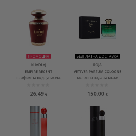
ПРОМОЦИЯ
БЕЗПЛАТНА ДОСТАВКА
KHADLAJ
ROJA
EMPIRE REGENT
VETIVER PARFUM COLOGNE
парфюмна вода унисекс
колонна вода за мъже
26,49
150,00
€
€