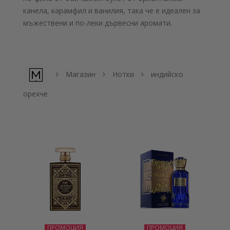
канела, карамфил и ванилия, така че е идеален за
мъжествени и по-леки дървесни аромати.
Магазин
Нотки
индийско
орехче
ПРОМОЦИЯ
ПРОМОЦИЯ