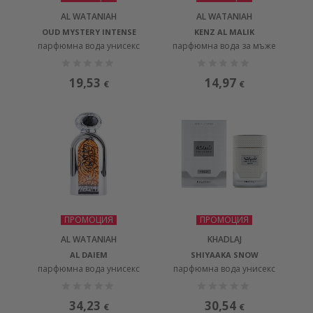
AL WATANIAH
AL WATANIAH
OUD MYSTERY INTENSE
KENZ AL MALIK
парфюмна вода унисекс
парфюмна вода за мъже
19,53
14,97
€
€
ПРОМОЦИЯ
ПРОМОЦИЯ
AL WATANIAH
KHADLAJ
AL DAIEM
SHIYAAKA SNOW
парфюмна вода унисекс
парфюмна вода унисекс
34,23
30,54
€
€