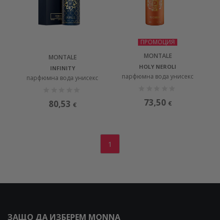
ПРОМОЦИЯ
MONTALE
MONTALE
HOLY NEROLI
INFINITY
парфюмна вода унисекс
парфюмна вода унисекс
73,50
80,53
€
€
1
ЗАЩО ДА ИЗБЕРЕМ MONNA