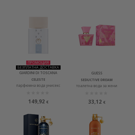
ПРОМОЦИЯ
БЕЗПЛАТНА ДОСТАВКА
GIARDINI DI TOSCANA
GUESS
CELESTE
SEDUCTIVE DREAM
парфюмна вода унисекс
тоалетна вода за жени
149,92
33,12
€
€