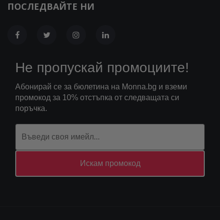
ПОСЛЕДВАЙТЕ НИ
Не пропускай промоциите!
Абонирай се за бюлетина на Monna.bg и вземи
промокод за 10% отстъпка от следващата си
поръчка.
Искам промокод