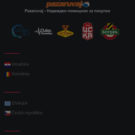
Hrvatska
România
ΕΛΛΑΔΑ
Česká republika