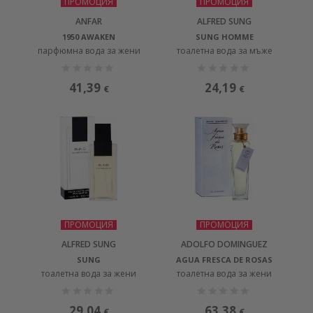
ПРОМОЦИЯ
ПРОМОЦИЯ
ANFAR
ALFRED SUNG
1950 AWAKEN
SUNG HOMME
парфюмна вода за жени
тоалетна вода за мъже
41,39
24,19
€
€
ПРОМОЦИЯ
ПРОМОЦИЯ
ALFRED SUNG
ADOLFO DOMINGUEZ
SUNG
AGUA FRESCA DE ROSAS
тоалетна вода за жени
тоалетна вода за жени
29,04
63,38
€
€