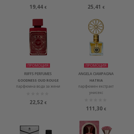
19,44
25,41
€
€
ПРОМОЦИЯ
ПРОМОЦИЯ
RIIFFS PERFUMES
ANGELA CIAMPAGNA
GOODNESS OUD ROUGE
HATRIA
парфюмна вода за жени
парфюмен екстракт
унисекс
22,52
€
111,30
€