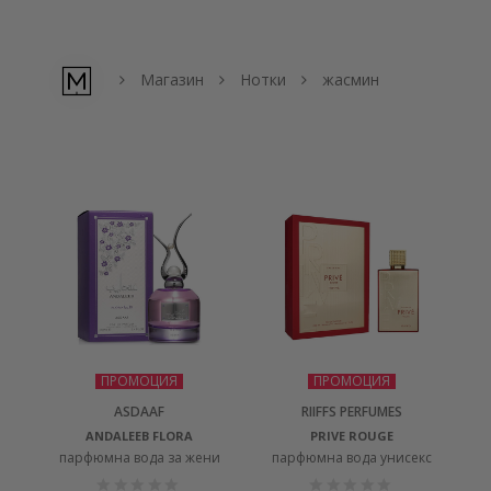
Магазин
Нотки
жасмин
ПРОМОЦИЯ
ПРОМОЦИЯ
ASDAAF
RIIFFS PERFUMES
ANDALEEB FLORA
PRIVE ROUGE
парфюмна вода за жени
парфюмна вода унисекс