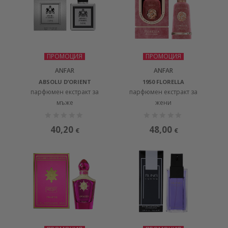
ПРОМОЦИЯ
ПРОМОЦИЯ
ANFAR
ANFAR
ABSOLU D’ORIENT
1950 FLORELLA
парфюмен екстракт за
парфюмен екстракт за
мъже
жени
40,20
48,00
€
€