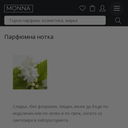
Парфюмна нотка
Сладък, бял флорален, пищен, може да бъде по-
индоличен или по-зелен и по-свеж, когато се
синтезира в лабораторията.