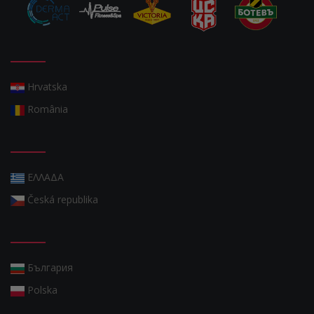
Hrvatska
România
ΕΛΛΑΔΑ
Česká republika
България
Polska