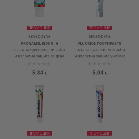
ПРОМОЦИЯ
ПРОМОЦИЯ
SENSODYNE
SENSODYNE
PRONAMEL KIDS 0 - 6
FLUORIDE TOOTHPASTE
паста за чувствителни зъби
паста за чувствителни зъби
и цялостна защита за деца
и цялостна защита унисекс
5,84
5,04
€
€
ПРОМОЦИЯ
ПРОМОЦИЯ