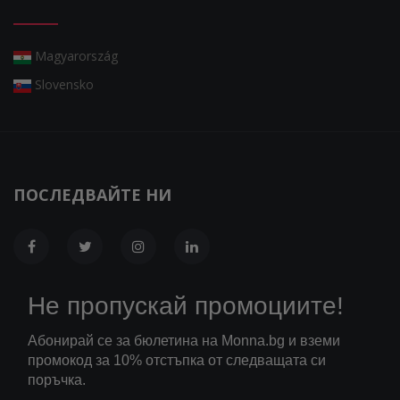
Magyarország
Slovensko
ПОСЛЕДВАЙТЕ НИ
Не пропускай промоциите!
Абонирай се за бюлетина на Monna.bg и вземи
промокод за 10% отстъпка от следващата си
поръчка.