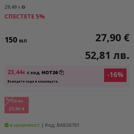
29,49
€
СПЕСТЕТЕ 5%
27,90 €
150
МЛ
52,81 лв.
23,44
HOT26
€
с код
-16%
Въведете кода в кошницата.
%
150 мл
27,90 €
в наличност
| Код: BAB26761