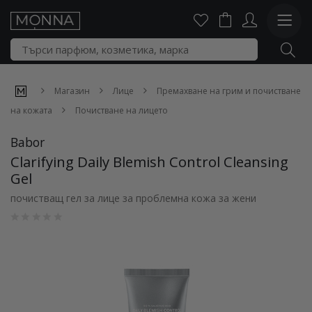
Магазин
Лице
Премахване на грим и почистване
на кожата
Почистване на лицето
Babor
Clarifying Daily Blemish Control Cleansing
Gel
почистващ гел за лице за проблемна кожа за жени