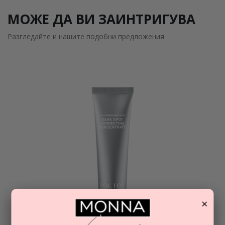
МОЖЕ ДА ВИ ЗАИНТРИГУВА
Разгледайте и нашите подобни предложения
×