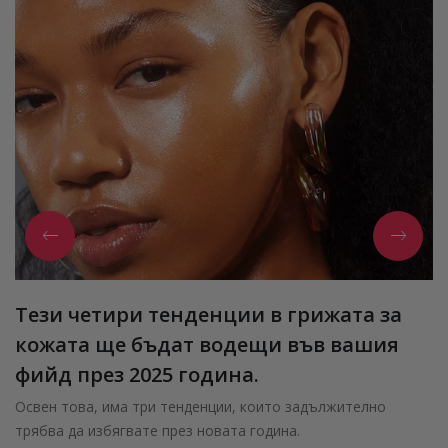
Тези четири тенденции в грижата за
кожата ще бъдат водещи във вашия
фийд през 2025 година.
Освен това, има три тенденции, които задължително
трябва да избягвате през новата година.