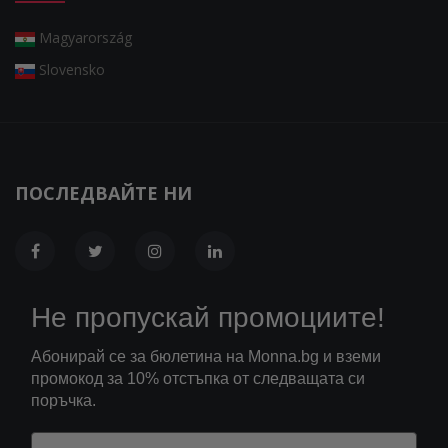
Magyarország
Slovensko
ПОСЛЕДВАЙТЕ НИ
Не пропускай промоциите!
Абонирай се за бюлетина на Monna.bg и вземи
промокод за 10% отстъпка от следващата си
поръчка.