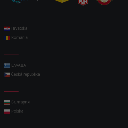
Hrvatska
România
ΕΛΛΑΔΑ
Česká republika
България
Polska