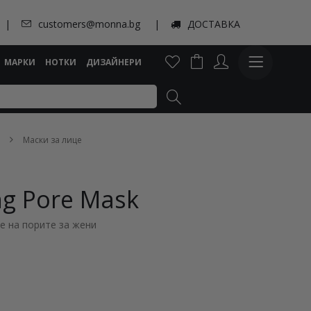
customers@monna.bg
ДОСТАВКА
МАРКИ
НОТКИ
ДИЗАЙНЕРИ
Маски за лице
ng Pore Mask
е на порите за жени