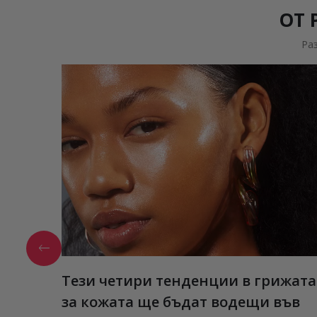
ОТ 
Ра
Тези четири тенденции в грижата
за кожата ще бъдат водещи във