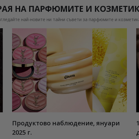
РАЯ НА ПАРФЮМИТЕ И КОЗМЕТИ
згледайте най-новите ни тайни съвети за парфюмите и козметик
Продуктово наблюдение, януари
2025 г.