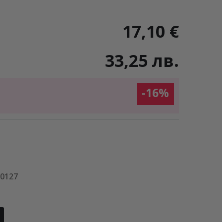
17,10 €
33,25 лв.
-16%
30127