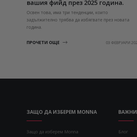
вашия фийд през 2025 година.
Освен това, има три тенденции, които
задължително трябва да избягвате през новата
година.
ПРОЧЕТИ ОЩЕ
03 ФЕВРУАРИ 20
ЗАЩО ДА ИЗБЕРЕМ MONNA
ВАЖНИ
Защо да изберем Monna
Блог