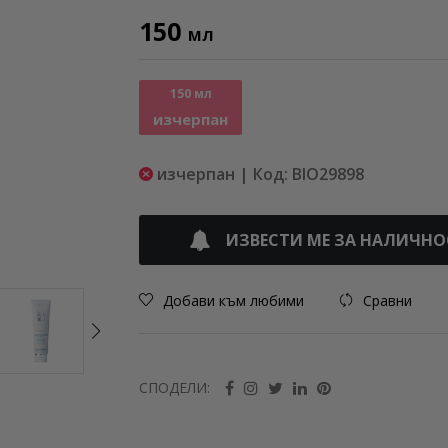
150
МЛ
150 мл
изчерпан
изчерпан | Код: BIO29898
ИЗВЕСТИ МЕ ЗА НАЛИЧНО
Добави към любими
Сравни
СПОДЕЛИ: