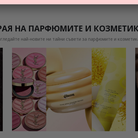
РАЯ НА ПАРФЮМИТЕ И КОЗМЕТИ
згледайте най-новите ни тайни съвети за парфюмите и козметик