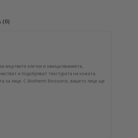
(0)
ахва мъртвите клетки и замърсяванията,
чистват и подобряват текстурата на кожата.
а за лице. С Biotherm Biosource, вашето лице ще