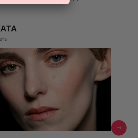
КАТА
ата