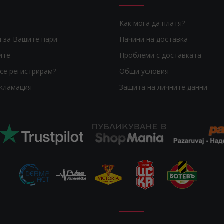
Как мога да платя?
я за Вашите пари
Начини на доставка
ите
Проблеми с доставката
се регистрирам?
Общи условия
екламация
Защита на личните данни