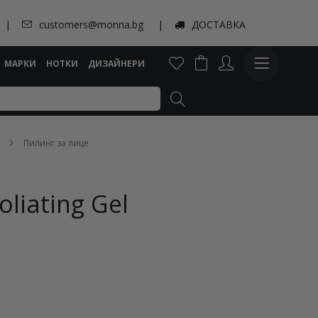
customers@monna.bg
ДОСТАВКА
МАРКИ
НОТКИ
ДИЗАЙНЕРИ
Пилинг за лице
oliating Gel