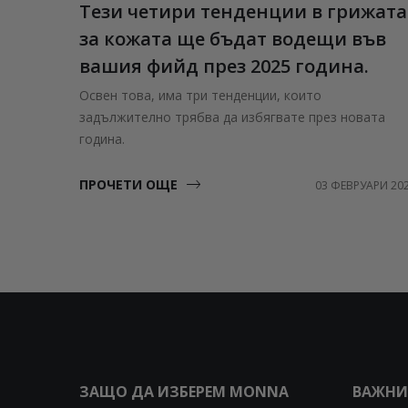
Тези четири тенденции в грижата
за кожата ще бъдат водещи във
вашия фийд през 2025 година.
Освен това, има три тенденции, които
задължително трябва да избягвате през новата
година.
ПРОЧЕТИ ОЩЕ
03 ФЕВРУАРИ 20
ЗАЩО ДА ИЗБЕРЕМ MONNA
ВАЖНИ