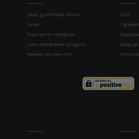
Защо да изберем Monna
Блог
За нас
Гаранци
Поръчки по телефона
Парфюм
Само оригинални продукти
Защо да 
Мнения на клиентите
Лесна р