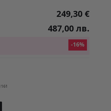
249,30 €
487,00 лв.
-16%
1161