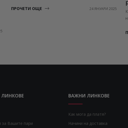
ПРОЧЕТИ ОЩЕ
24 ЯНУАРИ 2025
К
н
25
 ЛИНКОВЕ
ВАЖНИ ЛИНКОВЕ
Как мога да платя?
я за Вашите пари
Начини на доставка