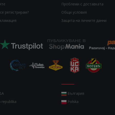
ите
Проблеми с доставката
се регистрирам?
Общи условия
екламация
Защита на личните данни
ΔΑ
България
 republika
Polska