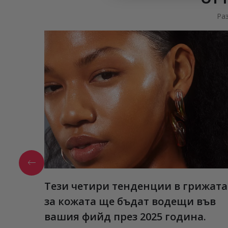
Ра
Тези четири тенденции в грижата
за кожата ще бъдат водещи във
вашия фийд през 2025 година.