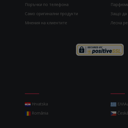
Поръчки по телефона
Парфюм
Само оригинални продукти
Защо да 
Мнения на клиентите
Лесна р
Hrvatska
ΕΛΛΑ
România
Česká