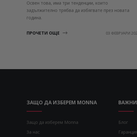
Освен това, има три тенденции, които
задължително трябва да избягвате през новата
година.
ПРОЧЕТИ ОЩЕ
03 ФЕВРУАРИ 20
ЗАЩО ДА ИЗБЕРЕМ MONNA
ВАЖНИ
Защо да изберем Monna
Блог
За нас
Гаранци