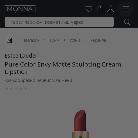
Магазин
Грим
Устни
Червила
Estee Lauder
Pure Color Envy Matte Sculpting Cream
Lipstick
кремообразно червило за жени