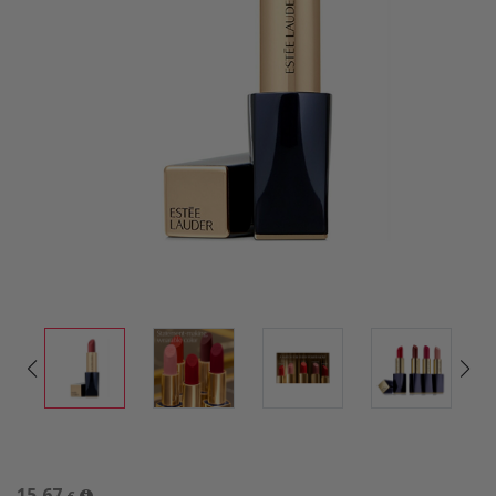
15,67