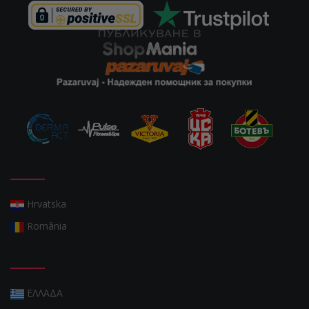
Hrvatska
România
ΕΛΛΑΔΑ