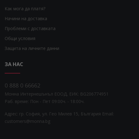
Как мога да платя?
Начини на доставка
Проблеми с доставката
Общи условия
Защита на личните данни
ЗА НАС
0 888 0 66662
Монна Интернешънъл ЕООД, ЕИК: BG206774951
Раб. време: Пoн - Пет 09:00ч. - 18:00ч.
Адрес: гр. София, ул. Гео Милев 15, България
Email:
customers@monna.bg