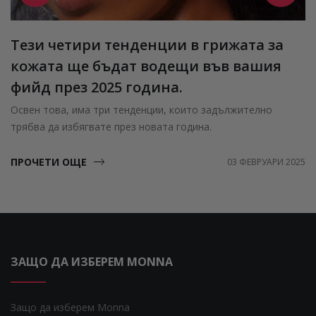
Тези четири тенденции в грижата за
кожата ще бъдат водещи във вашия
фийд през 2025 година.
Освен това, има три тенденции, които задължително
трябва да избягвате през новата година.
ПРОЧЕТИ ОЩЕ
03 ФЕВРУАРИ 2025
ЗАЩО ДА ИЗБЕРЕМ MONNA
Защо да изберем Monna