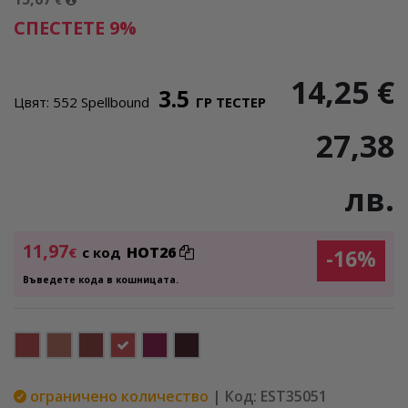
€
СПЕСТЕТЕ 9%
14,25 €
3.5
Цвят: 552 Spellbound
ГР ТЕСТЕР
27,38
лв.
11,97
HOT26
€
с код
-16%
Въведете кода в кошницата.
ограничено количество
| Код: EST35051