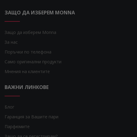
ЗАЩО ДА ИЗБЕРЕМ MONNA
Защо да изберем Monna
За нас
Поръчки по телефона
Само оригинални продукти
Мнения на клиентите
ВАЖНИ ЛИНКОВЕ
Блог
Гаранция за Вашите пари
Парфюмите
Защо да се регистрирам?