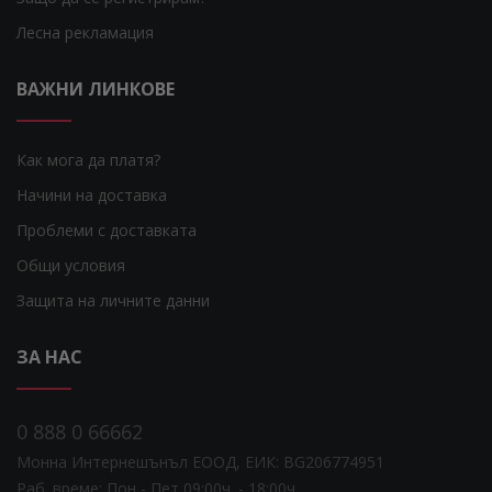
Лесна рекламация
ВАЖНИ ЛИНКОВЕ
Как мога да платя?
Начини на доставка
Проблеми с доставката
Общи условия
Защита на личните данни
ЗА НАС
0 888 0 66662
Монна Интернешънъл ЕООД, ЕИК: BG206774951
Раб. време: Пoн - Пет 09:00ч. - 18:00ч.