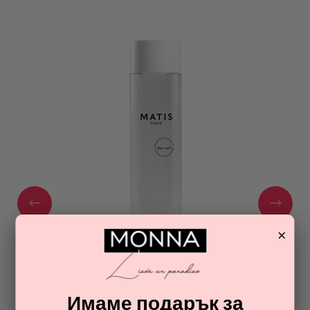
×
Имаме подарък за