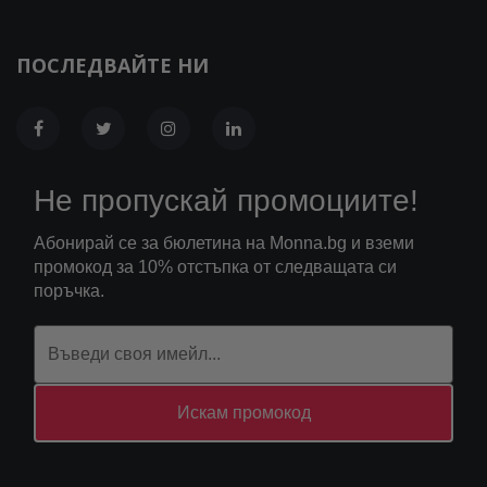
ПОСЛЕДВАЙТЕ НИ
Не пропускай промоциите!
Абонирай се за бюлетина на Monna.bg и вземи
промокод за 10% отстъпка от следващата си
поръчка.
Искам промокод