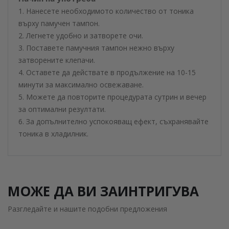
1. Нанесете необходимото количество от тоника
върху памучен тампон.
2. Легнете удобно и затворете очи.
3. Поставете памучния тампон нежно върху
затворените клепачи.
4. Оставете да действате в продължение на 10-15
минути за максимално освежаване.
5. Можете да повторите процедурата сутрин и вечер
за оптимални резултати.
6. За допълнително успокояващ ефект, съхранявайте
тоника в хладилник.
МОЖЕ ДА ВИ ЗАИНТРИГУВА
Разгледайте и нашите подобни предложения