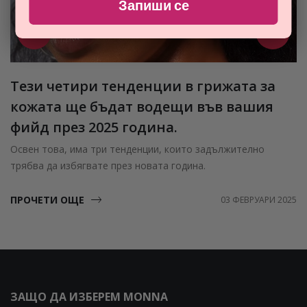
Запиши се
Тези четири тенденции в грижата за
кожата ще бъдат водещи във вашия
фийд през 2025 година.
Освен това, има три тенденции, които задължително
трябва да избягвате през новата година.
ПРОЧЕТИ ОЩЕ
03 ФЕВРУАРИ 2025
ЗАЩО ДА ИЗБЕРЕМ MONNA