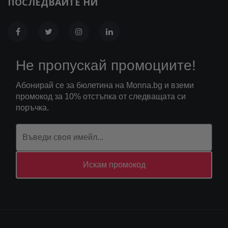
ПОСЛЕДВАЙТЕ НИ
Не пропускай промоциите!
Абонирай се за бюлетина на Monna.bg и вземи
промокод за 10% отстъпка от следващата си
поръчка.
Искам промокод