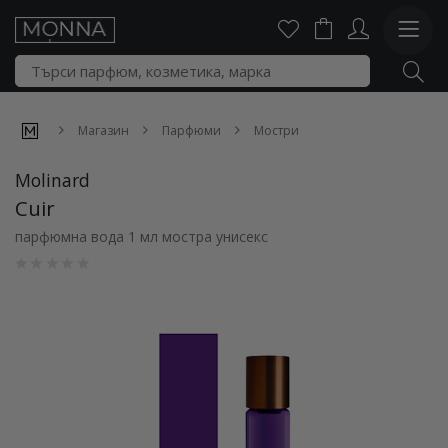
Магазин
Парфюми
Мостри
Molinard
Cuir
парфюмна вода 1 мл мостра унисекс