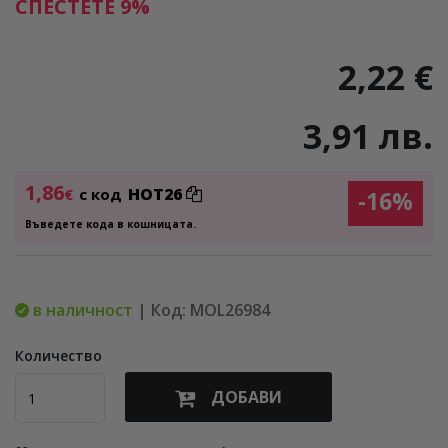
СПЕСТЕТЕ 9%
2,22 €
3,91 лв.
1,86
HOT26
€
с код
-16%
Въведете кода в кошницата.
в наличност
| Код: MOL26984
Количество
ДОБАВИ