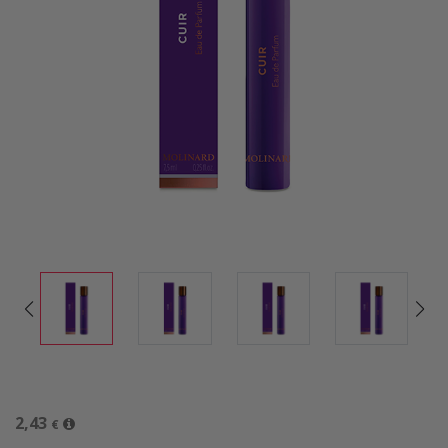
2,43
€