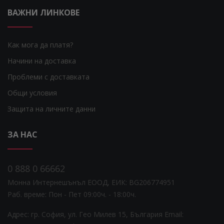
ВАЖНИ ЛИНКОВЕ
Как мога да платя?
Начини на доставка
Проблеми с доставката
Общи условия
Защита на личните данни
ЗА НАС
0 888 0 66662
Монна Интернешънъл ЕООД, ЕИК: BG206774951
Раб. време: Пoн - Пет 09:00ч. - 18:00ч.
Адрес: гр. София, ул. Гео Милев 15, България
Email: