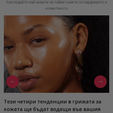
Разгледайте най-новите ни тайни съвети за парфюмите и
козметиката
Тези четири тенденции в грижата за
кожата ще бъдат водещи във вашия