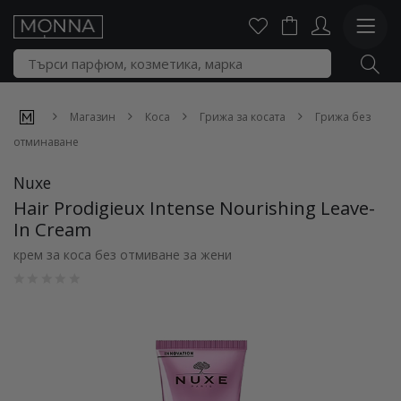
Магазин
Коса
Грижа за косата
Грижа без
отминаване
Nuxe
Hair Prodigieux Intense Nourishing Leave-
In Cream
крем за коса без отмиване за жени