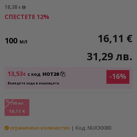
18,38
€
СПЕСТЕТЕ 12%
16,11 €
100
МЛ
31,29 лв.
13,53
HOT26
€
с код
-16%
Въведете кода в кошницата.
%
100 мл
16,11 €
ограничено количество
| Код: NUX30080