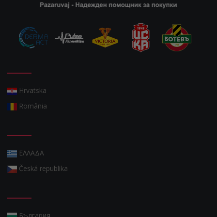
Hrvatska
România
ΕΛΛΑΔΑ
Česká republika
България