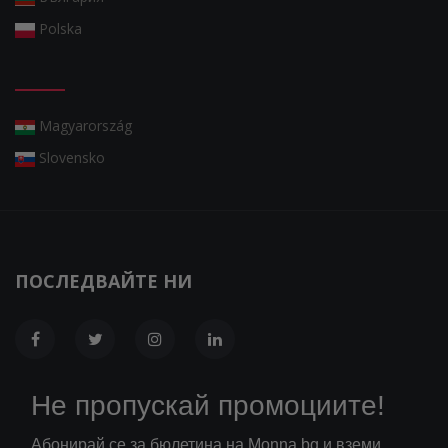
Polska
Magyarország
Slovensko
ПОСЛЕДВАЙТЕ НИ
Не пропускай промоциите!
Абонирай се за бюлетина на Monna.bg и вземи