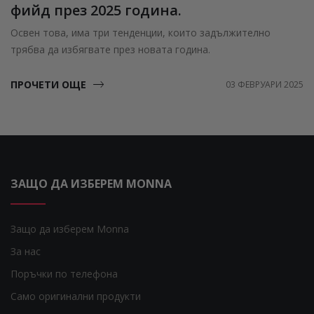
фийд през 2025 година.
Освен това, има три тенденции, които задължително
трябва да избягвате през новата година.
ПРОЧЕТИ ОЩЕ
03 ФЕВРУАРИ 2025
ЗАЩО ДА ИЗБЕРЕМ MONNA
Защо да изберем Monna
За нас
Поръчки по телефона
Само оригинални продукти